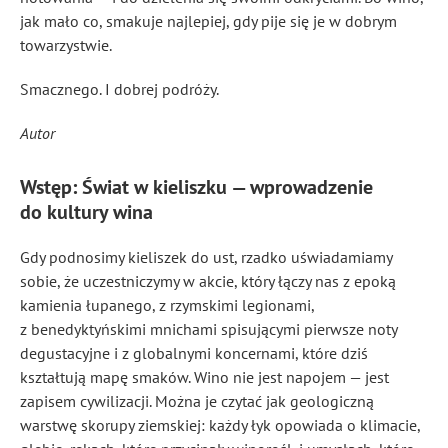
jak mało co, smakuje najlepiej, gdy pije się je w dobrym
towarzystwie.
Smacznego. I dobrej podróży.
Autor
Wstęp: Świat w kieliszku — wprowadzenie
do kultury wina
Gdy podnosimy kieliszek do ust, rzadko uświadamiamy
sobie, że uczestniczymy w akcie, który łączy nas z epoką
kamienia łupanego, z rzymskimi legionami,
z benedyktyńskimi mnichami spisującymi pierwsze noty
degustacyjne i z globalnymi koncernami, które dziś
kształtują mapę smaków. Wino nie jest napojem — jest
zapisem cywilizacji. Można je czytać jak geologiczną
warstwę skorupy ziemskiej: każdy łyk opowiada o klimacie,