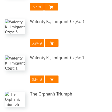
6.3
Walenty K., Imigrant Część 3
3.94
Walenty K., Imigrant Część 1
3.94
The Orphan’s Triumph