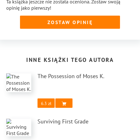
Ta książka jeszcze nie została oceniona. Zostaw swoją
opinię jako pierwszy!
ZOSTAW OPINIĘ
INNE KSIĄŻKI TEGO AUTORA
The Possession of Moses K.
6.3
Surviving First Grade