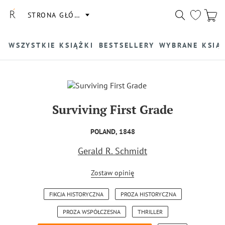
STRONA GŁÓWNA
WSZYSTKIE KSIĄŻKI
BESTSELLERY
WYBRANE KSIĄ
Surviving First Grade
POLAND, 1848
Gerald R. Schmidt
Zostaw opinię
FIKCJA HISTORYCZNA
PROZA HISTORYCZNA
PROZA WSPÓŁCZESNA
THRILLER