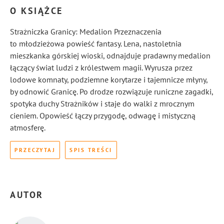
O KSIĄŻCE
Strażniczka Granicy: Medalion Przeznaczenia
to młodzieżowa powieść fantasy. Lena, nastoletnia
mieszkanka górskiej wioski, odnajduje pradawny medalion
łączący świat ludzi z królestwem magii. Wyrusza przez
lodowe komnaty, podziemne korytarze i tajemnicze młyny,
by odnowić Granicę. Po drodze rozwiązuje runiczne zagadki,
spotyka duchy Strażników i staje do walki z mrocznym
cieniem. Opowieść łączy przygodę, odwagę i mistyczną
atmosferę.
PRZECZYTAJ
SPIS TREŚCI
AUTOR