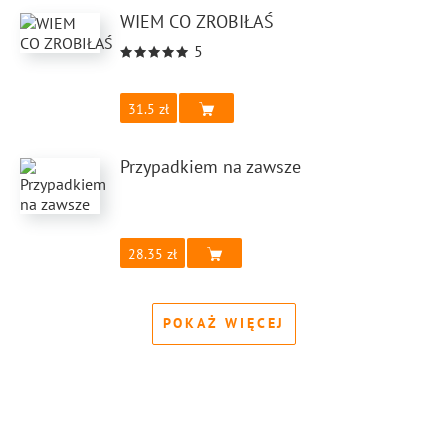
WIEM CO ZROBIŁAŚ
5
31.5
Przypadkiem na zawsze
28.35
POKAŻ WIĘCEJ