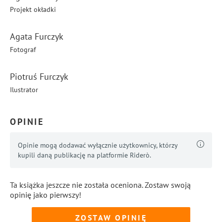
Projekt okładki
Agata Furczyk
Fotograf
Piotruś Furczyk
Ilustrator
OPINIE
Opinie mogą dodawać wyłącznie użytkownicy, którzy
kupili daną publikację na platformie Riderò.
Ta książka jeszcze nie została oceniona. Zostaw swoją
opinię jako pierwszy!
ZOSTAW OPINIĘ