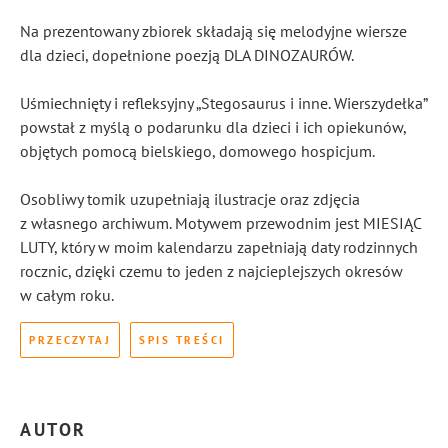
Na prezentowany zbiorek składają się melodyjne wiersze
dla dzieci, dopełnione poezją DLA DINOZAURÓW.
Uśmiechnięty i refleksyjny „Stegosaurus i inne. Wierszydełka”
powstał z myślą o podarunku dla dzieci i ich opiekunów,
objętych pomocą bielskiego, domowego hospicjum.
Osobliwy tomik uzupełniają ilustracje oraz zdjęcia
z własnego archiwum. Motywem przewodnim jest MIESIĄC
LUTY, który w moim kalendarzu zapełniają daty rodzinnych
rocznic, dzięki czemu to jeden z najcieplejszych okresów
w całym roku.
PRZECZYTAJ
SPIS TREŚCI
AUTOR