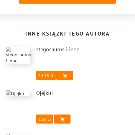
INNE KSIĄŻKI TEGO AUTORA
stegosaurus i inne
14.18
Ojejku!
1.58