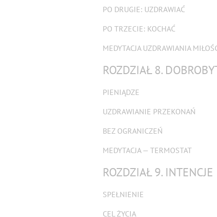
PO DRUGIE: UZDRAWIAĆ
PO TRZECIE: KOCHAĆ
MEDYTACJA UZDRAWIANIA MIŁOŚ
ROZDZIAŁ 8. DOBROBY
PIENIĄDZE
UZDRAWIANIE PRZEKONAŃ
BEZ OGRANICZEŃ
MEDYTACJA — TERMOSTAT
ROZDZIAŁ 9. INTENCJE 
SPEŁNIENIE
CEL ŻYCIA