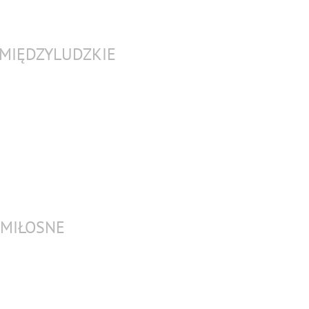
E MIĘDZYLUDZKIE
 MIŁOSNE