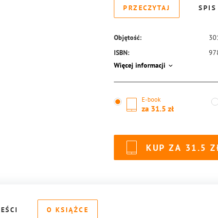
PRZECZYTAJ
SPIS
Objętość:
30
ISBN:
97
Więcej informacji
E-book
za
31.5
KUP ZA
31.5
REŚCI
O KSIĄŻCE