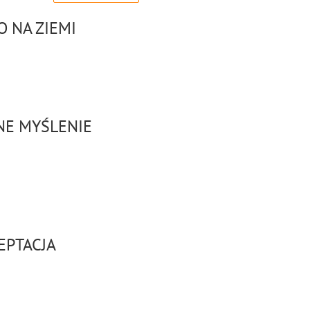
 NA ZIEMI
NE MYŚLENIE
EPTACJA