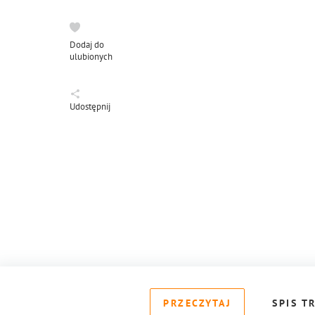
Dodaj do
ulubionych
Udostępnij
PRZECZYTAJ
SPIS T