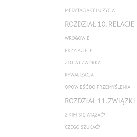
MEDYTACJA CELU ŻYCIA
ROZDZIAŁ 10. RELACJ
WROGOWIE
PRZYJACIELE
ZŁOTA CZWÓRKA
RYWALIZACJA
OPOWIEŚĆ DO PRZEMYŚLENIA
ROZDZIAŁ 11. ZWIĄZKI
Z KIM SIĘ WIĄZAĆ?
CZEGO SZUKAĆ?