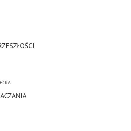
RZESZŁOŚCI
ECKA
BACZANIA