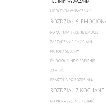
TECHNIKI WYBACZANIA
MEDYTACJA WYBACZANIA
ROZDZIAŁ 6. EMOCJO
PO CO NAM TRUDNE EMOCJE?
ZARZĄDZANIE EMOCJAMI
METODA SEDONY
EMOCJONALNE CIERPIENIE
ZAWIŚĆ
PRAKTYKA DO ROZDZIAŁU
ROZDZIAŁ 7. KOCHANE
PO PIERWSZE: NIE TŁUMIĆ