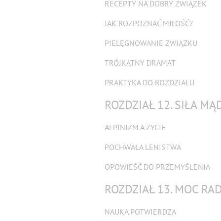
RECEPTY NA DOBRY ZWIĄZEK
JAK ROZPOZNAĆ MIŁOŚĆ?
PIELĘGNOWANIE ZWIĄZKU
TRÓJKĄTNY DRAMAT
PRAKTYKA DO ROZDZIAŁU
ROZDZIAŁ 12. SIŁA MĄ
ALPINIZM A ŻYCIE
POCHWAŁA LENISTWA
OPOWIEŚĆ DO PRZEMYŚLENIA
ROZDZIAŁ 13. MOC RA
NAUKA POTWIERDZA