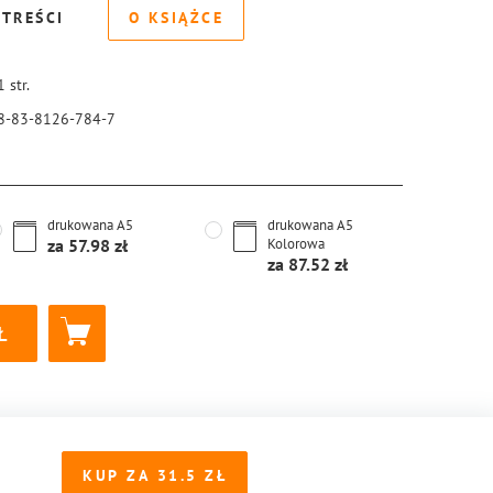
 TREŚCI
O KSIĄŻCE
1
str.
8-83-8126-784-7
drukowana
A5
drukowana
A5
za
57.98
Kolorowa
za
87.52
KUP ZA
31.5