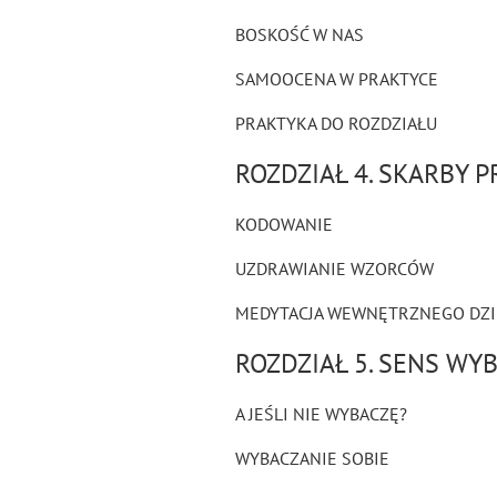
BOSKOŚĆ W NAS
SAMOOCENA W PRAKTYCE
PRAKTYKA DO ROZDZIAŁU
ROZDZIAŁ 4. SKARBY P
KODOWANIE
UZDRAWIANIE WZORCÓW
MEDYTACJA WEWNĘTRZNEGO DZI
ROZDZIAŁ 5. SENS WY
A JEŚLI NIE WYBACZĘ?
WYBACZANIE SOBIE