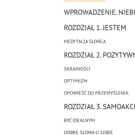
WPROWADZENIE. NIEBO
ROZDZIAŁ 1. JESTEM
MEDYTACJA SŁOŃCA
ROZDZIAŁ 2. POZYTYW
SKRAJNOŚCI
OPTYMIZM
OPOWIEŚĆ DO PRZEMYŚLENIA
ROZDZIAŁ 3. SAMOAKC
BYĆ IDEALNYM
DOBRE SŁOWA O SOBIE