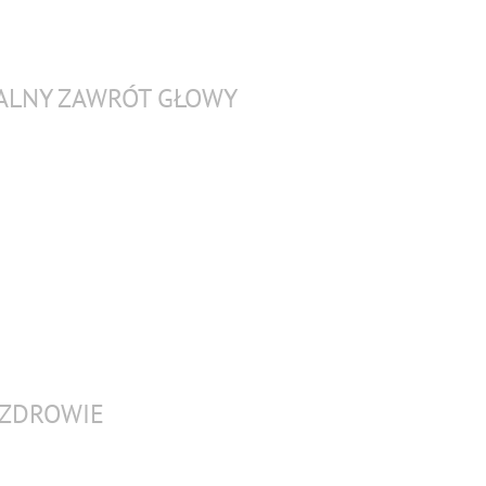
NALNY ZAWRÓT GŁOWY
 ZDROWIE