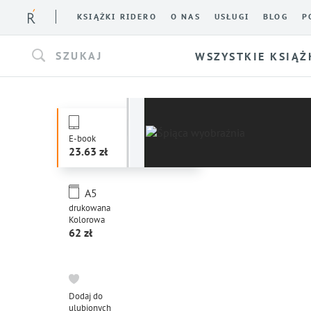
KSIĄŻKI RIDERO
O NAS
USŁUGI
BLOG
P
SZUKAJ
WSZYSTKIE KSIĄŻ
E-book
23.63
A5
drukowana
Kolorowa
62
Dodaj do
ulubionych