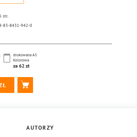
6
str.
8-83-8431-942-0
drukowana
A5
Kolorowa
za
62
AUTORZY