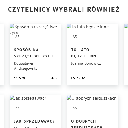
CZYTELNICY WYBRALI RÓWNIEŻ
A5
A5
SPOSÓB NA
TO LATO
SZCZĘŚLIWE ŻYCIE
BĘDZIE INNE
Bogusława
Joanna Bonowicz
Andrzejewska
31.5
5
15.75
A5
A5
JAK SPRZEDAWAĆ?
O DOBRYCH
SERDUSZKACH