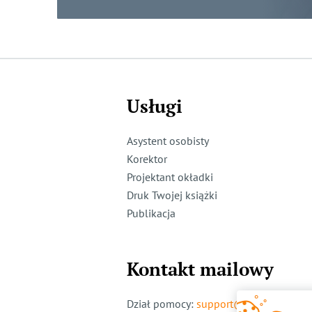
Usługi
Asystent osobisty
Korektor
Projektant okładki
Druk Twojej książki
Publikacja
Kontakt mailowy
Dział pomocy
:
support@ridero.pl