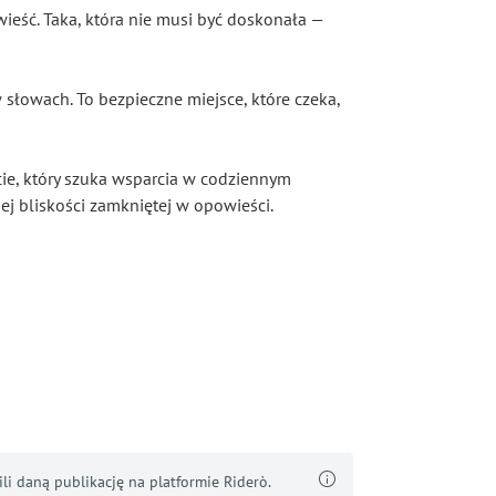
owieść. Taka, która nie musi być doskonała —
 w słowach. To bezpieczne miejsce, które czeka,
ie, który szuka wsparcia w codziennym
ej bliskości zamkniętej w opowieści.
i daną publikację na platformie Riderò.