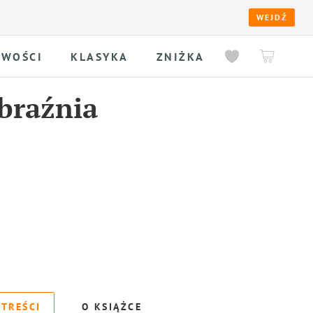
WEJDŹ
WOŚCI
KLASYKA
ZNIŻKA
braźnia
 TREŚCI
O KSIĄŻCE