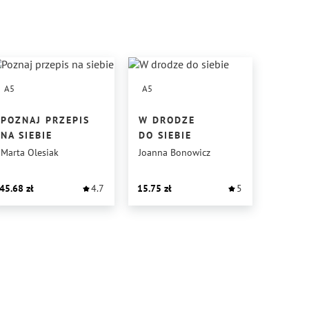
A5
A5
POZNAJ PRZEPIS
W DRODZE
NA SIEBIE
DO SIEBIE
Marta Olesiak
Joanna Bonowicz
45.68
4.7
15.75
5