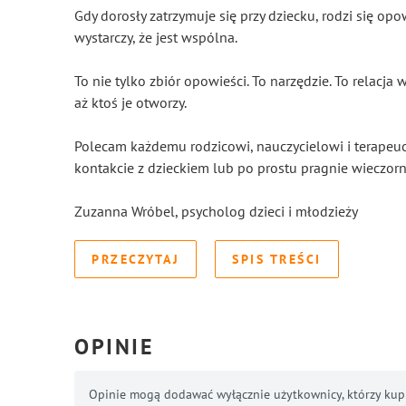
Gdy dorosły zatrzymuje się przy dziecku, rodzi się op
wystarczy, że jest wspólna.
To nie tylko zbiór opowieści. To narzędzie. To relacja
aż ktoś je otworzy.
Polecam każdemu rodzicowi, nauczycielowi i terapeuc
kontakcie z dzieckiem lub po prostu pragnie wieczorn
Zuzanna Wróbel, psycholog dzieci i młodzieży
PRZECZYTAJ
SPIS TREŚCI
OPINIE
Opinie mogą dodawać wyłącznie użytkownicy, którzy kupil