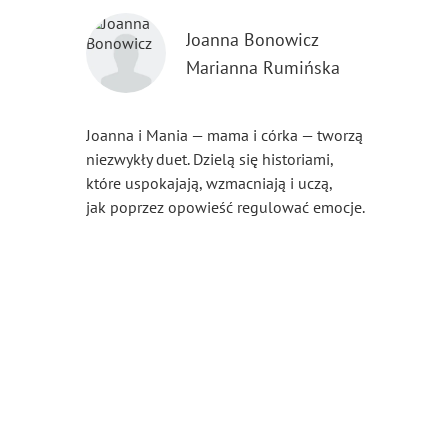
Joanna Bonowicz
Marianna Rumińska
Joanna i Mania — mama i córka — tworzą
niezwykły duet. Dzielą się historiami,
które uspokajają, wzmacniają i uczą,
jak poprzez opowieść regulować emocje.
...
Pokaż więcej