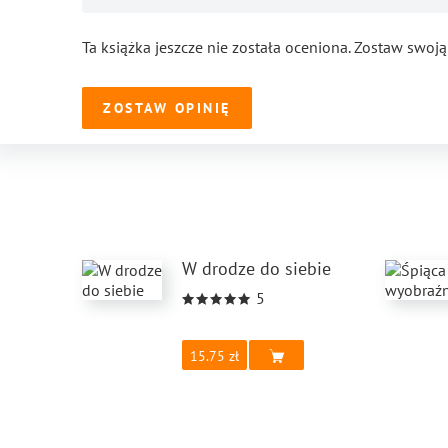
Ta książka jeszcze nie została oceniona. Zostaw swoją
ZOSTAW OPINIĘ
W drodze do siebie
5
15.75