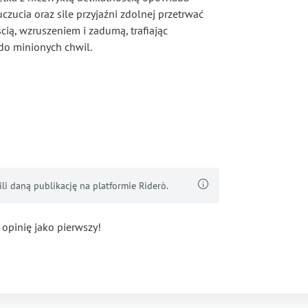
czucia oraz sile przyjaźni zdolnej przetrwać
cią, wzruszeniem i zadumą, trafiając
do minionych chwil.
i daną publikację na platformie Riderò.
 opinię jako pierwszy!