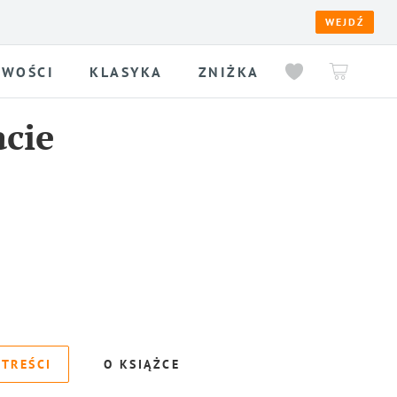
WEJDŹ
WOŚCI
KLASYKA
ZNIŻKA
acie
 TREŚCI
O KSIĄŻCE