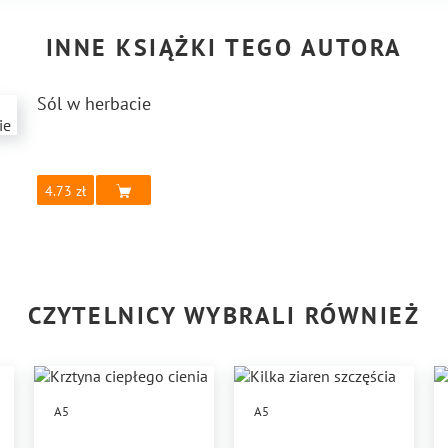
INNE KSIĄŻKI TEGO AUTORA
Sól w herbacie
4.73
CZYTELNICY WYBRALI RÓWNIEŻ
A5
A5