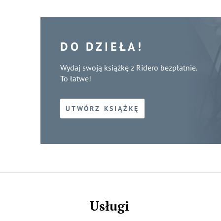
DO DZIEŁA!
Wydaj swoją książkę z Ridero bezpłatnie.
To łatwe!
UTWÓRZ KSIĄŻKĘ
Usługi