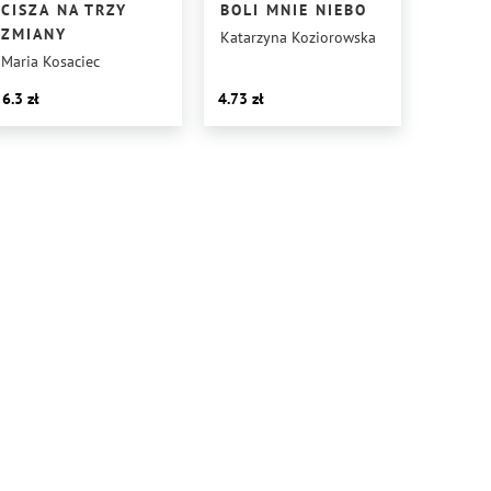
CISZA NA TRZY
BOLI MNIE NIEBO
ZMIANY
Katarzyna Koziorowska
Maria Kosaciec
6.3
4.73