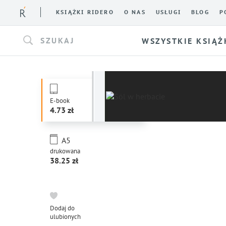
KSIĄŻKI RIDERO
O NAS
USŁUGI
BLOG
P
SZUKAJ
WSZYSTKIE KSIĄŻ
E-book
4.73
A5
drukowana
38.25
Dodaj do
ulubionych