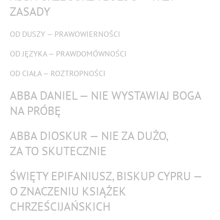
ZASADY
OD DUSZY — PRAWOWIERNOŚCI
OD JĘZYKA — PRAWDOMÓWNOŚCI
OD CIAŁA — ROZTROPNOŚCI
ABBA DANIEL — NIE WYSTAWIAJ BOGA
NA PRÓBĘ
ABBA DIOSKUR — NIE ZA DUŻO,
ZA TO SKUTECZNIE
ŚWIĘTY EPIFANIUSZ, BISKUP CYPRU —
O ZNACZENIU KSIĄŻEK
CHRZEŚCIJAŃSKICH