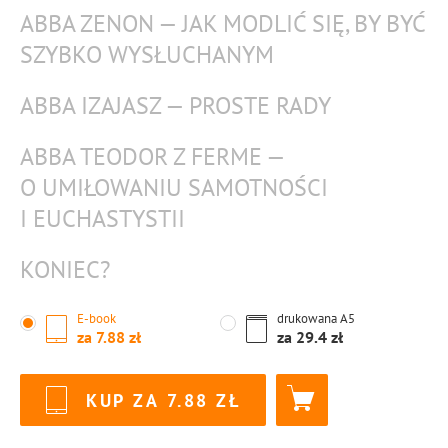
ABBA ZENON — JAK MODLIĆ SIĘ, BY BYĆ
SZYBKO WYSŁUCHANYM
ABBA IZAJASZ — PROSTE RADY
ABBA TEODOR Z FERME —
O UMIŁOWANIU SAMOTNOŚCI
I EUCHASTYSTII
KONIEC?
E-book
drukowana
A5
za
7.88
za
29.4
KUP ZA
7.88