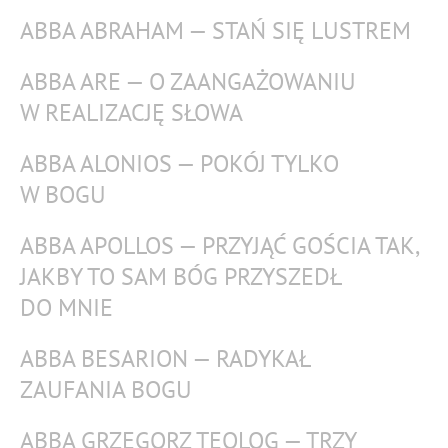
ABBA ABRAHAM — STAŃ SIĘ LUSTREM
ABBA ARE — O ZAANGAŻOWANIU
W REALIZACJĘ SŁOWA
ABBA ALONIOS — POKÓJ TYLKO
W BOGU
ABBA APOLLOS — PRZYJĄĆ GOŚCIA TAK,
JAKBY TO SAM BÓG PRZYSZEDŁ
DO MNIE
ABBA BESARION — RADYKAŁ
ZAUFANIA BOGU
ABBA GRZEGORZ TEOLOG — TRZY