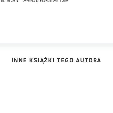
az historię i również przeżycia bohatera
INNE KSIĄŻKI TEGO AUTORA