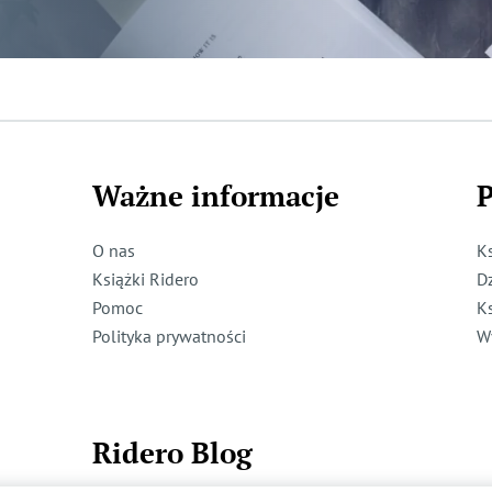
Ważne informacje
P
O nas
K
Książki Ridero
D
Pomoc
K
Polityka prywatności
W
Ridero Blog