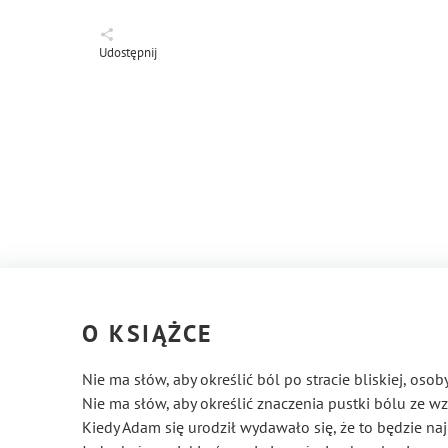
Udostępnij
O KSIĄŻCE
Nie ma słów, aby określić ból po stracie bliskiej, osoby
Nie ma słów, aby określić znaczenia pustki bólu ze w
Kiedy Adam się urodził wydawało się, że to będzie na