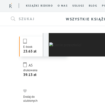
KSIĄŻKI RIDERO
O NAS
USŁUGI
BLOG
P
SZUKAJ
WSZYSTKIE KSIĄŻ
E-book
23.63
A5
drukowana
39.13
Dodaj do
ulubionych