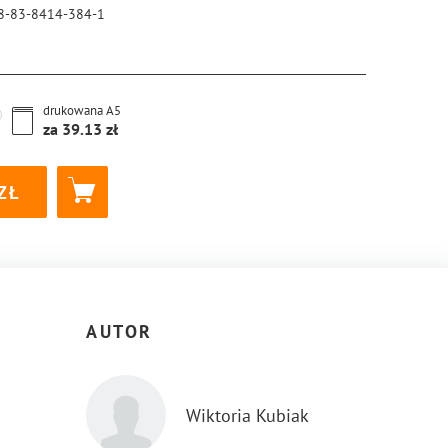
8-83-8414-384-1
drukowana
A5
za
39.13
AUTOR
Wiktoria Kubiak