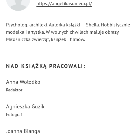
https://angelikasumera.pl/
Psycholog, architekt. Autorka książki — Sheila. Hobbistycznie
modelka i artystka. W wolnych chwilach maluje obrazy.
Miłośniczka zwierząt, książek i filmów.
...
Pokaż więcej
NAD KSIĄŻKĄ PRACOWALI:
Anna Wołodko
Redaktor
Agnieszka Guzik
Fotograf
Joanna Bianga