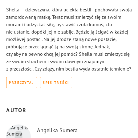
Sheila — dziewczyna, która uciekła bestii i pochowała swoją
zamordowaną matkę. Teraz musi zmierzyć się ze swoimi
mocami i odzyskać siłę, by stawić czoła komuś, kto
nie ustanie, dopóki jej nie zabije. Będzie ją ścigać w każdej
możliwej postaci. Na jej drodze staną nowe postacie,
próbujące przeciągnąć ją na swoją stronę. Jednak,
czy aby na pewno chcą jej pomóc? Sheila musi zmierzyć się
ze swoim strachem i swoim dawnym znajomym
z przeszłości. Czy zdąży, nim bestia wyda ostatnie tchnienie?
PRZECZYTAJ
SPIS TREŚCI
AUTOR
Angelika Sumera