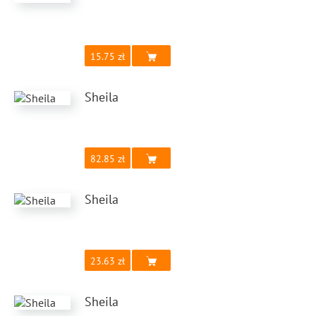
15.75
Sheila
82.85
Sheila
23.63
Sheila