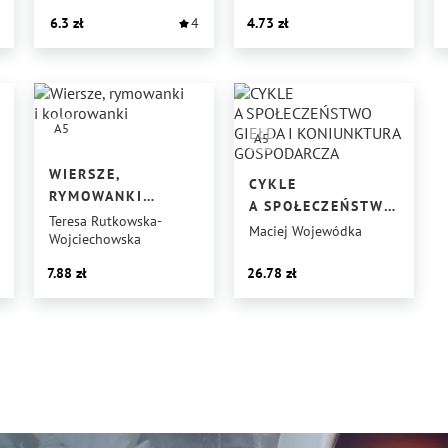
6.3
4
4.73
A5
A5
WIERSZE,
CYKLE
RYMOWANKI
A SPOŁECZEŃSTWO
I KOLOROWANKI
Teresa Rutkowska-
GIEŁDA
Maciej Wojewódka
Wojciechowska
I KONIUNKTURA
GOSPODARCZA
7.88
26.78