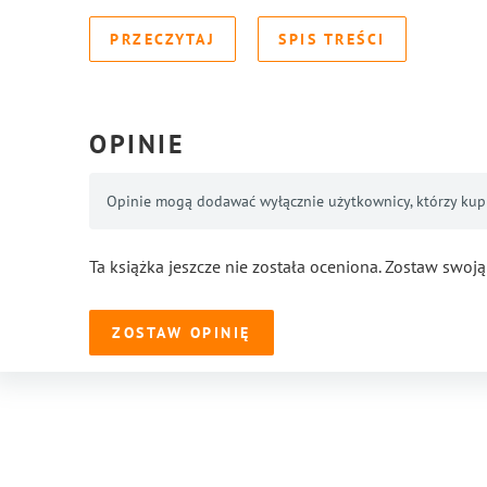
PRZECZYTAJ
SPIS TREŚCI
OPINIE
Opinie mogą dodawać wyłącznie użytkownicy, którzy kupil
Ta książka jeszcze nie została oceniona. Zostaw swoją
ZOSTAW OPINIĘ