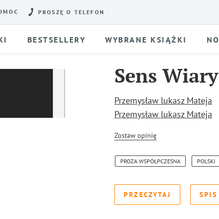
OMOC
PROSZĘ O TELEFON
KI
BESTSELLERY
WYBRANE KSIĄŻKI
NO
Sens Wiary 
Przemysław lukasz Mateja
Przemysław lukasz Mateja
Zostaw opinię
PROZA WSPÓŁPCZESNA
POLSKI
PRZECZYTAJ
SPIS