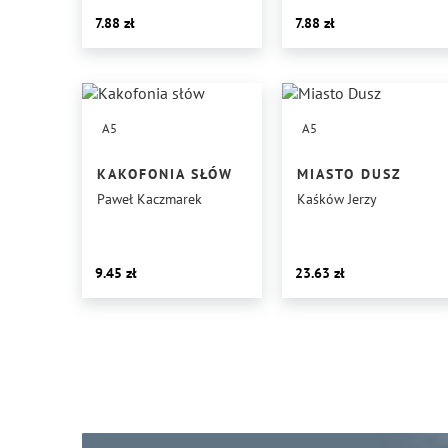
7.88
7.88
A5
A5
KAKOFONIA SŁÓW
MIASTO DUSZ
Paweł Kaczmarek
Kaśków Jerzy
9.45
23.63