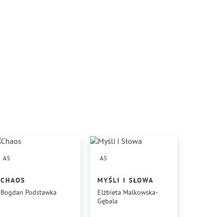
A5
A5
CHAOS
MYŚLI I SŁOWA
Bogdan Podstawka
Elżbieta Malkowska-
Gębala