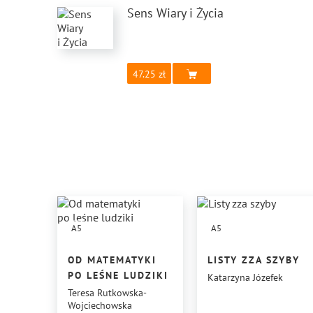
Sens Wiary i Życia
47.25
A5
A5
OD MATEMATYKI
LISTY ZZA SZYBY
PO LEŚNE LUDZIKI
Katarzyna Józefek
Teresa Rutkowska-
Wojciechowska