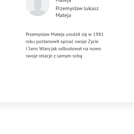
Przemysław lukasz
Mateja
Przemysław Mateja urodził się w 1981
roku postanowił opisać swoje Życie
i Sens Wiary jak odbudował na nowo
swoje relacje z samym sobą
...
Pokaż więcej