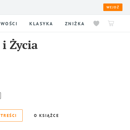
WEJDŹ
WOŚCI
KLASYKA
ZNIŻKA
i Życia
 TREŚCI
O KSIĄŻCE