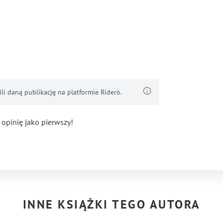
i daną publikację na platformie Riderò.
 opinię jako pierwszy!
INNE KSIĄŻKI TEGO AUTORA