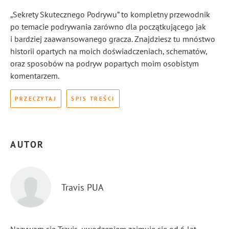
„Sekrety Skutecznego Podrywu” to kompletny przewodnik
po temacie podrywania zarówno dla początkującego jak
i bardziej zaawansowanego gracza. Znajdziesz tu mnóstwo
historii opartych na moich doświadczeniach, schematów,
oraz sposobów na podryw popartych moim osobistym
komentarzem.
PRZECZYTAJ
SPIS TREŚCI
AUTOR
Travis PUA