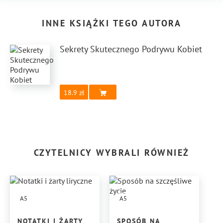
INNE KSIĄŻKI TEGO AUTORA
Sekrety Skutecznego Podrywu Kobiet
18.9
CZYTELNICY WYBRALI RÓWNIEŻ
A5
A5
NOTATKI I ŻARTY
SPOSÓB NA