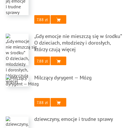
7.88
„Gdy emocje nie mieszczą się w środku”
O dzieciach, młodzieży i dorosłych,
którzy czują więcej
7.88
Milczący dyrygent — Mózg
7.88
dziewczyny, emocje i trudne sprawy