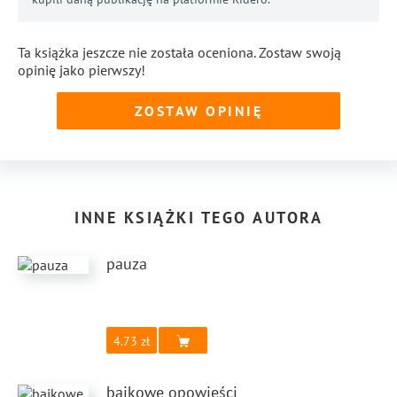
Ta książka jeszcze nie została oceniona. Zostaw swoją
opinię jako pierwszy!
ZOSTAW OPINIĘ
INNE KSIĄŻKI TEGO AUTORA
pauza
4.73
bajkowe opowieści