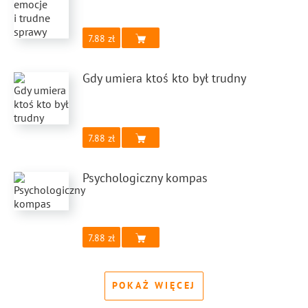
7.88
Gdy umiera ktoś kto był trudny
7.88
Psychologiczny kompas
7.88
POKAŻ WIĘCEJ