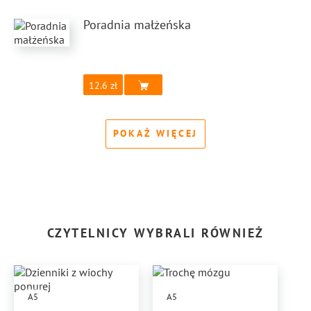
Poradnia małżeńska
12.6
POKAŻ WIĘCEJ
CZYTELNICY WYBRALI RÓWNIEŻ
A5
A5