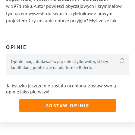
w 1971 roku. Autor powieści obyczajowych i kryminałów,
tym razem wyszedł do swoich czytelników z nowym
projektem. Czy zostanie dobrze przyjęty? Myślże że tak …
...
Pokaż więcej
OPINIE
Opinie mogą dodawać wyłącznie użytkownicy, którzy
kupili daną publikację na platformie Riderò.
Ta książka jeszcze nie została oceniona. Zostaw swoją
opinię jako pierwszy!
ZOSTAW OPINIĘ