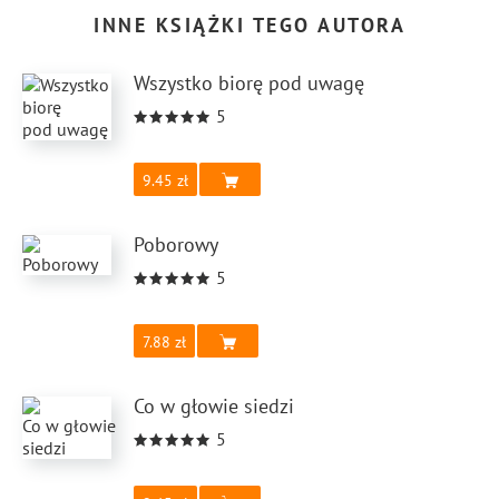
INNE KSIĄŻKI TEGO AUTORA
Wszystko biorę pod uwagę
5
9.45
Poborowy
5
7.88
Co w głowie siedzi
5