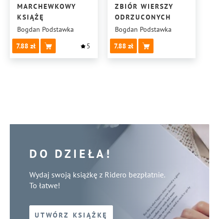
MARCHEWKOWY
ZBIÓR WIERSZY
KSIĄŻĘ
ODRZUCONYCH
Bogdan Podstawka
Bogdan Podstawka
7.88
5
7.88
DO DZIEŁA!
Wydaj swoją książkę z Ridero bezpłatnie.
To łatwe!
UTWÓRZ KSIĄŻKĘ