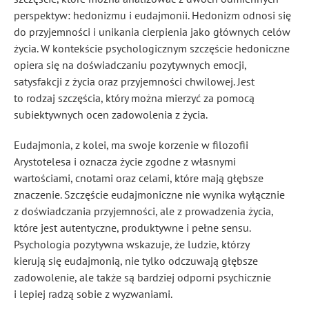
perspektyw: hedonizmu i eudajmonii. Hedonizm odnosi się
do przyjemności i unikania cierpienia jako głównych celów
życia. W kontekście psychologicznym szczęście hedoniczne
opiera się na doświadczaniu pozytywnych emocji,
satysfakcji z życia oraz przyjemności chwilowej. Jest
to rodzaj szczęścia, który można mierzyć za pomocą
subiektywnych ocen zadowolenia z życia.
Eudajmonia, z kolei, ma swoje korzenie w filozofii
Arystotelesa i oznacza życie zgodne z własnymi
wartościami, cnotami oraz celami, które mają głębsze
znaczenie. Szczęście eudajmoniczne nie wynika wyłącznie
z doświadczania przyjemności, ale z prowadzenia życia,
które jest autentyczne, produktywne i pełne sensu.
Psychologia pozytywna wskazuje, że ludzie, którzy
kierują się eudajmonią, nie tylko odczuwają głębsze
zadowolenie, ale także są bardziej odporni psychicznie
i lepiej radzą sobie z wyzwaniami.