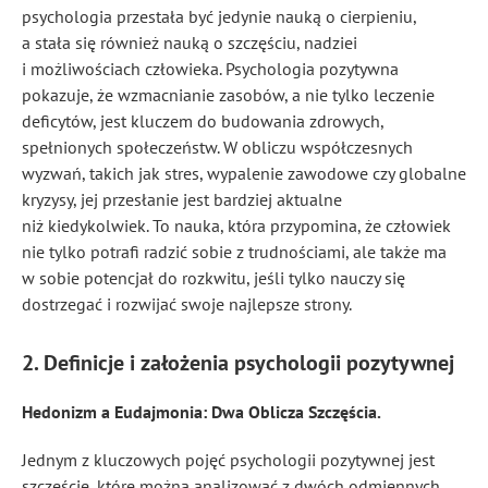
psychologia przestała być jedynie nauką o cierpieniu,
a stała się również nauką o szczęściu, nadziei
i możliwościach człowieka. Psychologia pozytywna
pokazuje, że wzmacnianie zasobów, a nie tylko leczenie
deficytów, jest kluczem do budowania zdrowych,
spełnionych społeczeństw. W obliczu współczesnych
wyzwań, takich jak stres, wypalenie zawodowe czy globalne
kryzysy, jej przesłanie jest bardziej aktualne
niż kiedykolwiek. To nauka, która przypomina, że człowiek
nie tylko potrafi radzić sobie z trudnościami, ale także ma
w sobie potencjał do rozkwitu, jeśli tylko nauczy się
dostrzegać i rozwijać swoje najlepsze strony.
2. Definicje i założenia psychologii pozytywnej
Hedonizm a Eudajmonia: Dwa Oblicza Szczęścia.
Jednym z kluczowych pojęć psychologii pozytywnej jest
szczęście, które można analizować z dwóch odmiennych