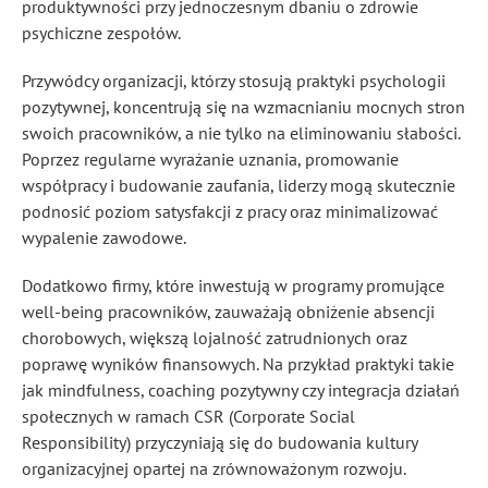
produktywności przy jednoczesnym dbaniu o zdrowie
psychiczne zespołów.
Przywódcy organizacji, którzy stosują praktyki psychologii
pozytywnej, koncentrują się na wzmacnianiu mocnych stron
swoich pracowników, a nie tylko na eliminowaniu słabości.
Poprzez regularne wyrażanie uznania, promowanie
współpracy i budowanie zaufania, liderzy mogą skutecznie
podnosić poziom satysfakcji z pracy oraz minimalizować
wypalenie zawodowe.
Dodatkowo firmy, które inwestują w programy promujące
well-being pracowników, zauważają obniżenie absencji
chorobowych, większą lojalność zatrudnionych oraz
poprawę wyników finansowych. Na przykład praktyki takie
jak mindfulness, coaching pozytywny czy integracja działań
społecznych w ramach CSR (Corporate Social
Responsibility) przyczyniają się do budowania kultury
organizacyjnej opartej na zrównoważonym rozwoju.