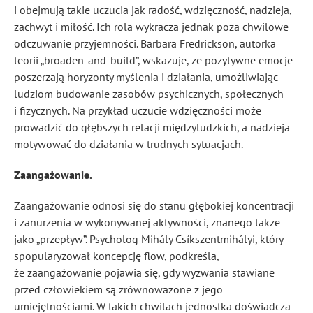
i obejmują takie uczucia jak radość, wdzięczność, nadzieja,
zachwyt i miłość. Ich rola wykracza jednak poza chwilowe
odczuwanie przyjemności. Barbara Fredrickson, autorka
teorii „broaden-and-build”, wskazuje, że pozytywne emocje
poszerzają horyzonty myślenia i działania, umożliwiając
ludziom budowanie zasobów psychicznych, społecznych
i fizycznych. Na przykład uczucie wdzięczności może
prowadzić do głębszych relacji międzyludzkich, a nadzieja
motywować do działania w trudnych sytuacjach.
Zaangażowanie.
Zaangażowanie odnosi się do stanu głębokiej koncentracji
i zanurzenia w wykonywanej aktywności, znanego także
jako „przepływ”. Psycholog Mihály Csíkszentmihályi, który
spopularyzował koncepcję flow, podkreśla,
że zaangażowanie pojawia się, gdy wyzwania stawiane
przed człowiekiem są zrównoważone z jego
umiejętnościami. W takich chwilach jednostka doświadcza