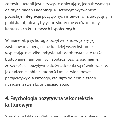
zdrowiu i terapii jest niezwykle obiecujące, jednak wymaga
dalszych badań i adaptacji. Kluczowym wyzwaniem
pozostaje integracja pozytywnych interwencji z tradycyjnymi
praktykami, tak aby były one skuteczne w różnorodnych
kontekstach kulturowych i społecznych.
W miarę jak psychologia pozytywna rozwija się, jej
zastosowania będą coraz bardziej wszechstronne,
wspierając nie tylko indywidualny dobrostan, ale także
budowanie harmonijnych społeczności. Zrozumienie,
że szczęście i pozytywne doświadczenia są równie ważne,
jak radzenie sobie z trudnościami, otwiera nowe
perspektywy dla każdego, kto dąży do pełniejszego
i bardziej satysfakcjonującego życia.
4. Psychologia pozytywna w kontekście
kulturowym
Sposób, w jaki są definiowane i realizowane uniwersalne