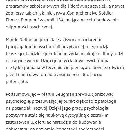
programów szkoleniowych dla liderów, nauczycieli, a nawet
żołnierzy, takich jak inicjatywa „Comprehensive Soldier
Fitness Program” w armii USA, mająca na celu budowanie
odporności psychicznej.
Martin Seligman pozostaje aktywnym badaczem
i propagatorem psychologii pozytywnej, a jego wizja
lepszego, bardziej spełnionego życia inspiruje miliony ludzi
na całym świecie. Dzięki jego wkładowi, psychologia
nie tylko pomaga w leczeniu cierpienia, ale również otwiera
przed nami drzwi do odkrywania pełni ludzkiego
potencjału.
Podsumowując — Martin Seligman zrewolucjonizował
psychologię, przesuwając jej punkt ciężkości z patologii
na potencjał i rozwój. Dzięki jego pracy, psychologia
pozytywna stała się naukową dyscypliną o szerokim
zastosowaniu, oferując narzędzia do budowania
dobrostanu na poziomie jednostek i społeczności.