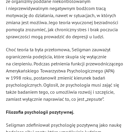
że organizmy poddane niekontrolowanym
i nieprzewidywalnym negatywnym bodźcom tracą
motywację do działania, nawet w sytuacjach, w których
zmiana jest możliwa. Jego teoria wyuczonej bezradności
pomogła zrozumieć, jak chroniczny stres i brak poczucia
sprawczości mogą prowadzić do depresji u ludzi.
Choć teoria ta była przełomowa, Seligman zauważył
ograniczenia podejścia, które skupia się wyłącznie
na cierpieniu. Podczas pełnienia funkcji przewodniczącego
Amerykańskiego Towarzystwa Psychologicznego (APA)
w 1998 roku, postanowił zmienić kierunek badań
psychologicznych. Ogłosił, że psychologia musi zająć się
także badaniem tego, co umożliwia rozwój i szczęście,
zamiast wyłącznie naprawiać to, co jest „zepsute”.
Filozofia psychologii pozytywnej.
Seligman zdefiniował psychologię pozytywną jako naukę