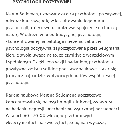
PSYCHOLOGII POZYTYWNEJ
Martin Seligman, uznawany za ojca psychologii pozytywnej,
odegrał kluczową rolę w kształtowaniu tego nurtu
psychologii, który rewolucjonizował spojrzenie na ludzką
naturę. W odróżnieniu od tradycyjnej psychologii,
skoncentrowanej na patologii i leczeniu zaburzeń,
psychologia pozytywna, zapoczątkowana przez Seligmana,
kieruje swoją uwagę na to, co czyni życie wartościowym
i spełnionym. Dzięki jego wizji i badaniom, psychologia
pozytywna zyskała solidne podstawy naukowe, stając się
jednym z najbardziej wpływowych nurtów współczesnej
psychologii.
Kariera naukowa Martina Seligmana początkowo
koncentrowała się na psychologii klinicznej, zwłaszcza
na badaniu depresji i mechanizmu wyuczonej bezradności.
W latach 60. i 70. XX wieku, w przełomowych
eksperymentach na zwierzętach, Seligman wykazał,