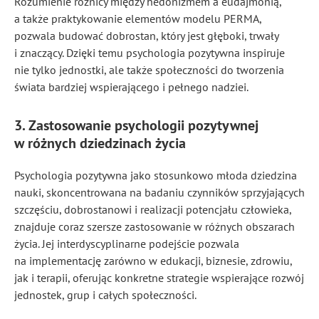
Rozumienie różnicy między hedonizmem a eudajmonią,
a także praktykowanie elementów modelu PERMA,
pozwala budować dobrostan, który jest głęboki, trwały
i znaczący. Dzięki temu psychologia pozytywna inspiruje
nie tylko jednostki, ale także społeczności do tworzenia
świata bardziej wspierającego i pełnego nadziei.
3. Zastosowanie psychologii pozytywnej
w różnych dziedzinach życia
Psychologia pozytywna jako stosunkowo młoda dziedzina
nauki, skoncentrowana na badaniu czynników sprzyjających
szczęściu, dobrostanowi i realizacji potencjału człowieka,
znajduje coraz szersze zastosowanie w różnych obszarach
życia. Jej interdyscyplinarne podejście pozwala
na implementację zarówno w edukacji, biznesie, zdrowiu,
jak i terapii, oferując konkretne strategie wspierające rozwój
jednostek, grup i całych społeczności.