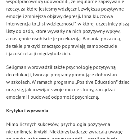
współpracownicy udowodnili, że regularne zapisywanie
rzeczy, za które jesteśmy wdzięczni, zwiększa pozytywne
emocje i zmniejsza objawy depresji. Inna kluczowa
interwencja to „list wdzięczności”, w której uczestnicy piszą
listy do osób, które wywarły na nich pozytywny wpływ,
a następnie osobiście je przekazują. Badania pokazują,
że takie praktyki znacząco poprawiają samopoczucie
i jakość relacji międzyludzkich.
Seligman wprowadził także psychologię pozytywną
do edukacji, tworząc programy promujące dobrostan
w szkołach. W ramach programu „Positive Education” dzieci
uczą się, jak rozwijać swoje mocne strony, zarządzać
emocjami i budować odporność psychiczną.
Krytyka i wyzwania.
Mimo licznych sukcesów, psychologia pozytywna
nie uniknęła krytyki. Niektórzy badacze zwracają uwagę