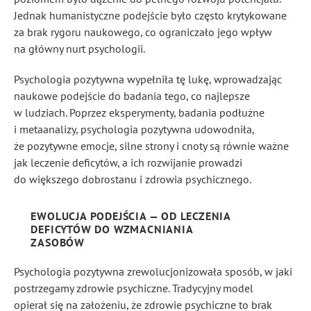
Jednak humanistyczne podejście było często krytykowane
za brak rygoru naukowego, co ograniczało jego wpływ
na główny nurt psychologii.
Psychologia pozytywna wypełniła tę lukę, wprowadzając
naukowe podejście do badania tego, co najlepsze
w ludziach. Poprzez eksperymenty, badania podłużne
i metaanalizy, psychologia pozytywna udowodniła,
że pozytywne emocje, silne strony i cnoty są równie ważne
jak leczenie deficytów, a ich rozwijanie prowadzi
do większego dobrostanu i zdrowia psychicznego.
EWOLUCJA PODEJŚCIA — OD LECZENIA
DEFICYTÓW DO WZMACNIANIA
ZASOBÓW
Psychologia pozytywna zrewolucjonizowała sposób, w jaki
postrzegamy zdrowie psychiczne. Tradycyjny model
opierał się na założeniu, że zdrowie psychiczne to brak