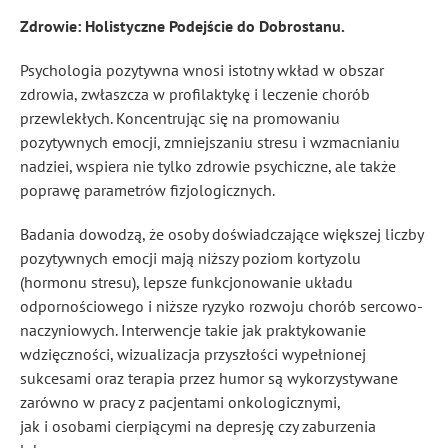
Zdrowie: Holistyczne Podejście do Dobrostanu.
Psychologia pozytywna wnosi istotny wkład w obszar
zdrowia, zwłaszcza w profilaktykę i leczenie chorób
przewlekłych. Koncentrując się na promowaniu
pozytywnych emocji, zmniejszaniu stresu i wzmacnianiu
nadziei, wspiera nie tylko zdrowie psychiczne, ale także
poprawę parametrów fizjologicznych.
Badania dowodzą, że osoby doświadczające większej liczby
pozytywnych emocji mają niższy poziom kortyzolu
(hormonu stresu), lepsze funkcjonowanie układu
odpornościowego i niższe ryzyko rozwoju chorób sercowo-
naczyniowych. Interwencje takie jak praktykowanie
wdzięczności, wizualizacja przyszłości wypełnionej
sukcesami oraz terapia przez humor są wykorzystywane
zarówno w pracy z pacjentami onkologicznymi,
jak i osobami cierpiącymi na depresję czy zaburzenia