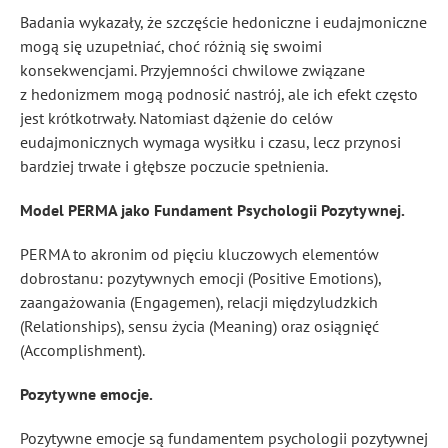
Badania wykazały, że szczęście hedoniczne i eudajmoniczne
mogą się uzupełniać, choć różnią się swoimi
konsekwencjami. Przyjemności chwilowe związane
z hedonizmem mogą podnosić nastrój, ale ich efekt często
jest krótkotrwały. Natomiast dążenie do celów
eudajmonicznych wymaga wysiłku i czasu, lecz przynosi
bardziej trwałe i głębsze poczucie spełnienia.
Model PERMA jako Fundament Psychologii Pozytywnej.
PERMA to akronim od pięciu kluczowych elementów
dobrostanu: pozytywnych emocji (Positive Emotions),
zaangażowania (Engagemen), relacji międzyludzkich
(Relationships), sensu życia (Meaning) oraz osiągnięć
(Accomplishment).
Pozytywne emocje.
Pozytywne emocje są fundamentem psychologii pozytywnej