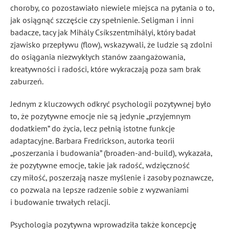
choroby, co pozostawiało niewiele miejsca na pytania o to,
jak osiągnąć szczęście czy spełnienie. Seligman i inni
badacze, tacy jak Mihály Csíkszentmihályi, który badał
zjawisko przepływu (flow), wskazywali, że ludzie są zdolni
do osiągania niezwykłych stanów zaangażowania,
kreatywności i radości, które wykraczają poza sam brak
zaburzeń.
Jednym z kluczowych odkryć psychologii pozytywnej było
to, że pozytywne emocje nie są jedynie „przyjemnym
dodatkiem” do życia, lecz pełnią istotne funkcje
adaptacyjne. Barbara Fredrickson, autorka teorii
„poszerzania i budowania” (broaden-and-build), wykazała,
że pozytywne emocje, takie jak radość, wdzięczność
czy miłość, poszerzają nasze myślenie i zasoby poznawcze,
co pozwala na lepsze radzenie sobie z wyzwaniami
i budowanie trwałych relacji.
Psychologia pozytywna wprowadziła także koncepcję