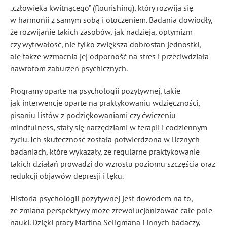
„człowieka kwitnącego” (flourishing), który rozwija się
w harmonii z samym sobą i otoczeniem. Badania dowiodły,
że rozwijanie takich zasobów, jak nadzieja, optymizm
czy wytrwałość, nie tylko zwiększa dobrostan jednostki,
ale także wzmacnia jej odporność na stres i przeciwdziała
nawrotom zaburzeń psychicznych.
Programy oparte na psychologii pozytywnej, takie
jak interwencje oparte na praktykowaniu wdzięczności,
pisaniu listów z podziękowaniami czy ćwiczeniu
mindfulness, stały się narzędziami w terapii i codziennym
życiu. Ich skuteczność została potwierdzona w licznych
badaniach, które wykazały, że regularne praktykowanie
takich działań prowadzi do wzrostu poziomu szczęścia oraz
redukcji objawów depresji i lęku.
Historia psychologii pozytywnej jest dowodem na to,
że zmiana perspektywy może zrewolucjonizować całe pole
nauki. Dzięki pracy Martina Seligmana i innych badaczy,