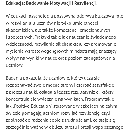
Edukacja: Budowanie Motywacji i Rezyliencji.
W edukacji psychologia pozytywna odgrywa kluczową rolę
w rozwijaniu u uczniów nie tylko umiejętności
akademickich, ale także kompetencji emocjonalnych
i społecznych. Praktyki takie jak nauczanie świadomego
wdzięczności, rozwijanie sił charakteru czy promowanie
myślenia wzrostowego (growth mindset) mają znaczący
wpływ na wyniki w nauce oraz poziom zaangażowania
uczniów.
Badania pokazują, że uczniowie, którzy uczą się
rozpoznawać swoje mocne strony i czerpać satysfakcję
z procesu nauki, osiągają lepsze rezultaty niż ci, którzy
koncentrują się wyłącznie na wynikach. Programy takie
jak „Positive Education” stosowane w szkołach na całym
świecie pomagają uczniom rozwijać rezyliencję, czyli
zdolność do radzenia sobie z trudnościami, co staje się
szczególnie ważne w obliczu stresu i presji współczesnego