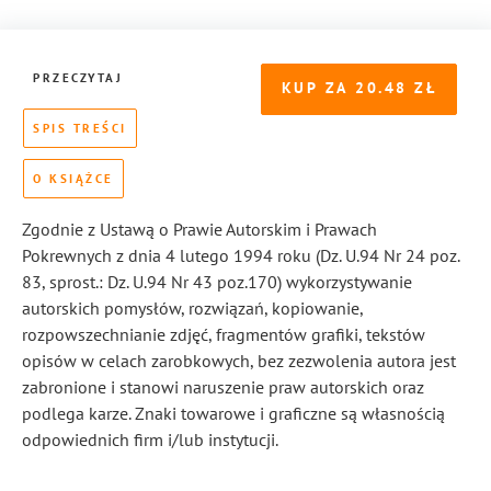
PRZECZYTAJ
KUP ZA
20.48
SPIS TREŚCI
O KSIĄŻCE
Zgodnie z Ustawą o Prawie Autorskim i Prawach
Pokrewnych z dnia 4 lutego 1994 roku (Dz. U.94 Nr 24 poz.
83, sprost.: Dz. U.94 Nr 43 poz.170) wykorzystywanie
autorskich pomysłów, rozwiązań, kopiowanie,
rozpowszechnianie zdjęć, fragmentów grafiki, tekstów
opisów w celach zarobkowych, bez zezwolenia autora jest
zabronione i stanowi naruszenie praw autorskich oraz
podlega karze. Znaki towarowe i graficzne są własnością
odpowiednich firm i/lub instytucji.