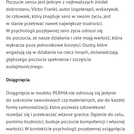
Poczucie sensu jest jednym z najtrwalszych źródeł
dobrostanu. Victor Frankl, autor logoterapii, wskazywał,
że człowiek, który znajduje sens w swoim życiu, jest
w stanie przetrwać nawet największe trudności.
W psychologii pozytywnej sens życia odnosi się
do poczucia, że nasze działania i cele mają wartość, która
wykracza poza jednostkowe korzyści. Osoby, które
angażują się w działania na rzecz innych, doświadczają
głębszego poczucia spełnienia i szczęścia
eudajmonicznego.
Osiągnięcia.
Osiągnięcia w modelu PERMA nie odnoszą się jedynie
do sukcesów zawodowych czy materialnych, ale do każdej
formy samorealizacji, która pozwala człowiekowi
rozwijać się i przekraczać własne granice. Dążenie do celu,
pomimo trudności, buduje poczucie kompetencji i własnej
wartości. W kontekście psychologii pozytywnej osiągnięcia