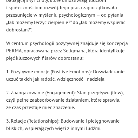
badającą siły i cnoty, które umożliwiają ludziom
i społecznościom rozwój. Jego praca zapoczątkowała
przesunięcie w myśleniu psychologicznym — od pytania
„Jak możemy leczyć cierpienie?” do „Jak możemy wspierać
dobrostan?”.
W centrum psychologii pozytywnej znajduje się koncepcja
PERMA, opracowana przez Seligmana, która identyfikuje
pięć kluczowych filarów dobrostanu:
1. Pozytywne emocje (Positive Emotions): Doświadczanie
uczuć takich jak radość, wdzięczność i nadzieja.
2. Zaangażowanie (Engagement): Stan przepływu (flow),
czyli pełne zaabsorbowanie działaniem, które sprawia,
że czas przestaje mieć znaczenie.
3. Relacje (Relationships): Budowanie i pielęgnowanie
bliskich, wspierających więzi z innymi ludźmi.