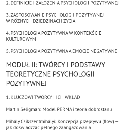
2. DEFINICJE I ZAŁOŻENIA PSYCHOLOGII POZYTYWNEJ
3. ZASTOSOWANIE PSYCHOLOGII POZYTYWNEJ
W RÓŻNYCH DZIEDZINACH ŻYCIA
4. PSYCHOLOGIA POZYTYWNA W KONTEKŚCIE
KULTUROWYM
5. PSYCHOLOGIA POZYTYWNA A EMOCJE NEGATYWNE
MODUŁ II: TWÓRCY I PODSTAWY
TEORETYCZNE PSYCHOLOGII
POZYTYWNEJ
1. KLUCZOWI TWÓRCY I ICH WKŁAD
Martin Seligman: Model PERMA i teoria dobrostanu
Mihály Csíkszentmihályi: Koncepcja przepływu (flow) —
jak doświadczać pełnego zaangażowania