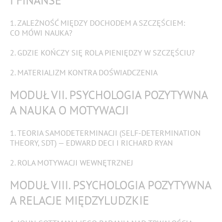
I FINANSE
1. ZALEŻNOŚĆ MIĘDZY DOCHODEM A SZCZĘŚCIEM:
CO MÓWI NAUKA?
2. GDZIE KOŃCZY SIĘ ROLA PIENIĘDZY W SZCZĘŚCIU?
2. MATERIALIZM KONTRA DOŚWIADCZENIA
MODUŁ VII. PSYCHOLOGIA POZYTYWNA
A NAUKA O MOTYWACJI
1. TEORIA SAMODETERMINACJI (SELF-DETERMINATION
THEORY, SDT) — EDWARD DECI I RICHARD RYAN
2. ROLA MOTYWACJI WEWNĘTRZNEJ
MODUŁ VIII. PSYCHOLOGIA POZYTYWNA
A RELACJE MIĘDZYLUDZKIE