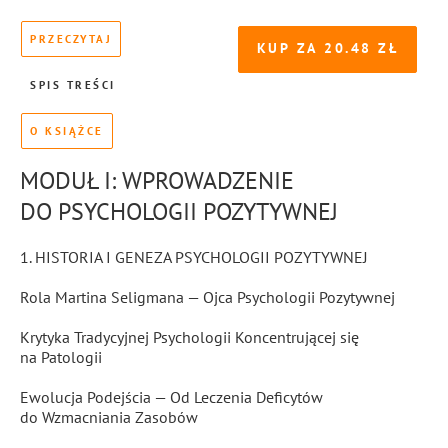
PRZECZYTAJ
KUP ZA
20.48
SPIS TREŚCI
O KSIĄŻCE
MODUŁ I: WPROWADZENIE
DO PSYCHOLOGII POZYTYWNEJ
1. HISTORIA I GENEZA PSYCHOLOGII POZYTYWNEJ
Rola Martina Seligmana — Ojca Psychologii Pozytywnej
Krytyka Tradycyjnej Psychologii Koncentrującej się
na Patologii
Ewolucja Podejścia — Od Leczenia Deficytów
do Wzmacniania Zasobów