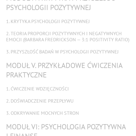
PSYCHOLOGII POZYTYWNEJ
1. KRYTYKA PSYCHOLOGII POZYTYWNEJ
2. TEORIA PROPORCJI POZYTYWNYCH I NEGATYWNYCH
EMOCJI (BARBARA FREDRICKSON — 3:1 POSITIVITY RATIO)
3. PRZYSZŁOŚĆ BADAŃ W PSYCHOLOGII POZYTYWNEJ
MODUŁ V. PRZYKŁADOWE ĆWICZENIA
PRAKTYCZNE
1. ĆWICZENIE WDZIĘCZNOŚCI
2. DOŚWIADCZENIE PRZEPŁYWU
3. ODKRYWANIE MOCNYCH STRON
MODUŁ VI: PSYCHOLOGIA POZYTYWNA