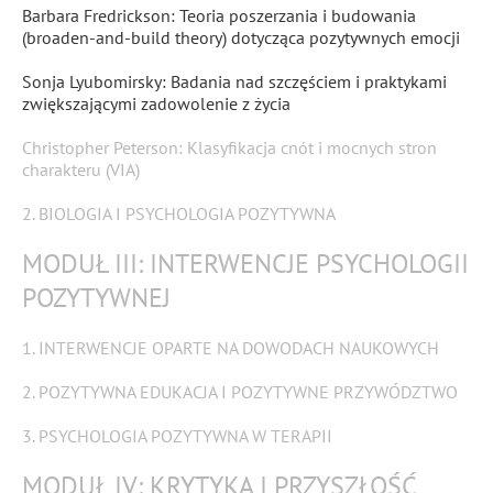
Barbara Fredrickson: Teoria poszerzania i budowania
(broaden-and-build theory) dotycząca pozytywnych emocji
Sonja Lyubomirsky: Badania nad szczęściem i praktykami
zwiększającymi zadowolenie z życia
Christopher Peterson: Klasyfikacja cnót i mocnych stron
charakteru (VIA)
2. BIOLOGIA I PSYCHOLOGIA POZYTYWNA
MODUŁ III: INTERWENCJE PSYCHOLOGII
POZYTYWNEJ
1. INTERWENCJE OPARTE NA DOWODACH NAUKOWYCH
2. POZYTYWNA EDUKACJA I POZYTYWNE PRZYWÓDZTWO
3. PSYCHOLOGIA POZYTYWNA W TERAPII
MODUŁ IV: KRYTYKA I PRZYSZŁOŚĆ