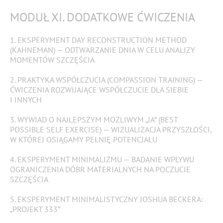
MODUŁ XI. DODATKOWE ĆWICZENIA
1. EKSPERYMENT DAY RECONSTRUCTION METHOD
(KAHNEMAN) — ODTWARZANIE DNIA W CELU ANALIZY
MOMENTÓW SZCZĘŚCIA
2. PRAKTYKA WSPÓŁCZUCIA (COMPASSION TRAINING) —
ĆWICZENIA ROZWIJAJĄCE WSPÓŁCZUCIE DLA SIEBIE
I INNYCH
3. WYWIAD O NAJLEPSZYM MOŻLIWYM „JA” (BEST
POSSIBLE SELF EXERCISE) — WIZUALIZACJA PRZYSZŁOŚCI,
W KTÓREJ OSIĄGAMY PEŁNIĘ POTENCJAŁU
4. EKSPERYMENT MINIMALIZMU — BADANIE WPŁYWU
OGRANICZENIA DÓBR MATERIALNYCH NA POCZUCIE
SZCZĘŚCIA
5. EKSPERYMENT MINIMALISTYCZNY JOSHUA BECKERA:
„PROJEKT 333”