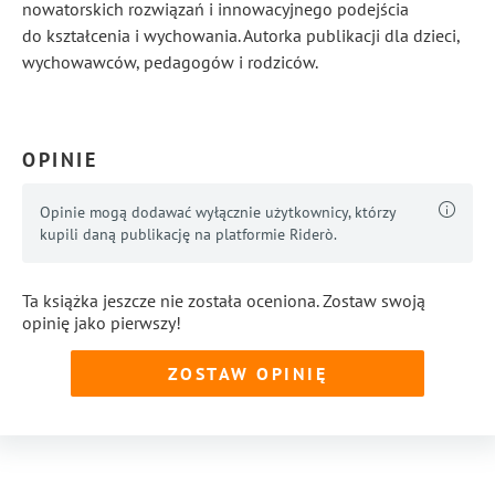
nowatorskich rozwiązań i innowacyjnego podejścia
do kształcenia i wychowania. Autorka publikacji dla dzieci,
wychowawców, pedagogów i rodziców.
...
Pokaż więcej
OPINIE
Opinie mogą dodawać wyłącznie użytkownicy, którzy
kupili daną publikację na platformie Riderò.
Ta książka jeszcze nie została oceniona. Zostaw swoją
opinię jako pierwszy!
ZOSTAW OPINIĘ