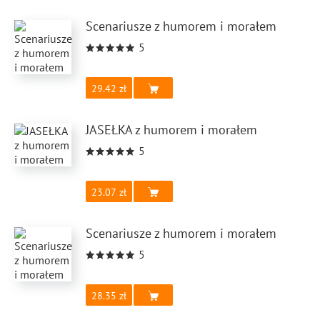
Scenariusze z humorem i morałem
5
29.42
JASEŁKA z humorem i morałem
5
23.07
Scenariusze z humorem i morałem
5
28.35