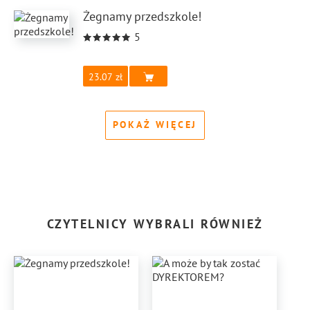
Żegnamy przedszkole!
5
23.07
POKAŻ WIĘCEJ
CZYTELNICY WYBRALI RÓWNIEŻ