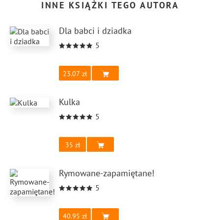
INNE KSIĄŻKI TEGO AUTORA
Dla babci i dziadka
5
23.07
Kulka
5
35
Rymowane-zapamiętane!
5
40.95