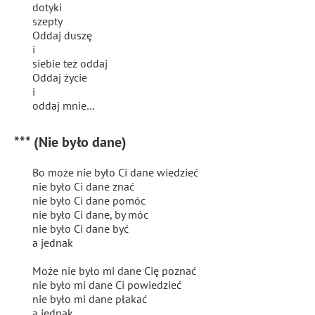
dotyki
szepty
Oddaj duszę
i
siebie też oddaj
Oddaj życie
i
oddaj mnie…
*** (Nie było dane)
Bo może nie było Ci dane wiedzieć
nie było Ci dane znać
nie było Ci dane pomóc
nie było Ci dane, by móc
nie było Ci dane być
a jednak
Może nie było mi dane Cię poznać
nie było mi dane Ci powiedzieć
nie było mi dane płakać
a jednak