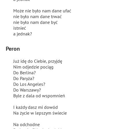
Może nie było nam dane ufać
nie było nam dane trwać
nie było nam dane być
istnieć
a jednak?
Peron
Już idę do Ciebie, przyjdę
Nim odjedzie pociąg
Do Berlina?
Do Paryża?
Do Los Angeles?
Do Warszawy?
Byle z dala od wspomnień
I każdy dasz mi dowód
Na życie w lepszym świecie
Na odchodne