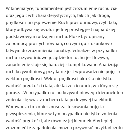
W kinematyce, fundamentem jest zrozumienie ruchu ciał
oraz jego cech charakterystycznych, takich jak droga,
prędkość i przyspieszenie. Ruch prostoliniowy, czyli taki,
który odbywa się wzdłuż jednej prostej, jest najbardziej
podstawowym rodzajem ruchu. Może być opisany
za pomocą prostych równań, co czyni go stosunkowo
łatwym do zrozumienia i analizy. Jednakże, w przypadku
ruchu krzywoliniowego, gdzie tor ruchu jest krzywą,
zagadnienie staje się bardziej skomplikowane. Analizując
ruch krzywoliniowy, przydatne jest wprowadzenie pojęcia
wektora prędkości. Wektor prędkości określa nie tylko
wartość prędkości ciała, ale także kierunek, w którym się
porusza. W przypadku ruchu krzywoliniowego kierunek ten
zmienia się wraz z ruchem ciała po krzywej trajektorii.
Wprowadza to konieczność zastosowania pojęcia
przyspieszenia, które w tym przypadku nie tylko zmienia
wartość prędkości, ale również jej kierunek. Aby lepiej
zrozumieć te zagadnienia, można przywołać przykład rzutu