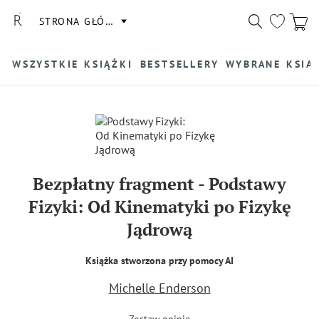
STRONA GŁÓWNA
WSZYSTKIE KSIĄŻKI
BESTSELLERY
WYBRANE KSIĄ
Bezpłatny fragment
-
Podstawy
Fizyki: Od Kinematyki po Fizykę
Jądrową
Książka stworzona przy pomocy AI
Michelle Enderson