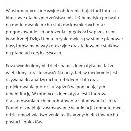
W astronautyce, precyzyjne obliczenia trajektorii lotu są
kluczowe dla bezpieczeństwa misji. Kinematyka pozwala
na modelowanie ruchu statków kosmicznych oraz
prognozowanie ich położenia i prędkości w przestrzeni
kosmicznej. Dzięki temu inżynierowie są w stanie planować
trasy lotów, manewry korekcyjne oraz lądowanie statków
na planetach czy księżycach.
Poza wymienionymi dziedzinami, kinematyka ma także
wiele innych zastosowań. Na przykład, w medycynie jest
używana do analizy ruchu ludzkiego ciała oraz
projektowania protez i urządzeń wspomagających
rehabilitację. W robotyce, kinematyka jest kluczowa
dla sterowania ruchem robotów oraz planowania ich tras.
Ponadto, znajduje zastosowanie w animacji komputerowej,
gdzie umożliwia tworzenie realistycznych efektów ruchu
postaci i obiektów.