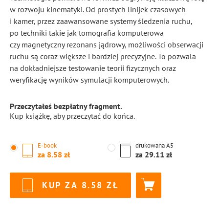
w rozwoju kinematyki. Od prostych linijek czasowych
i kamer, przez zaawansowane systemy śledzenia ruchu,
po techniki takie jak tomografia komputerowa
czy magnetyczny rezonans jądrowy, możliwości obserwacji
ruchu są coraz większe i bardziej precyzyjne. To pozwala
na dokładniejsze testowanie teorii fizycznych oraz
weryfikację wyników symulacji komputerowych.
Przeczytałeś bezpłatny fragment.
Kup książkę, aby przeczytać do końca.
E-book
drukowana
A5
za
8.58
za
29.11
KUP ZA
8.58