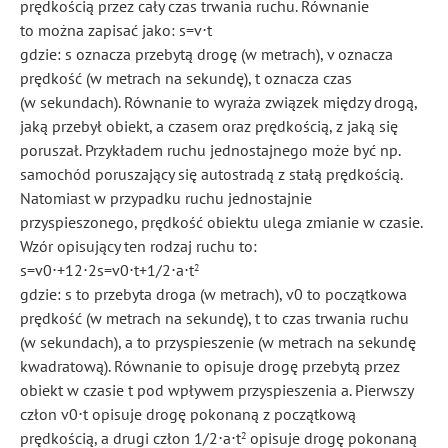
prędkością przez cały czas trwania ruchu. Równanie
to można zapisać jako: s=v⋅t
gdzie: s oznacza przebytą drogę (w metrach), v oznacza
prędkość (w metrach na sekundę), t oznacza czas
(w sekundach). Równanie to wyraża związek między drogą,
jaką przebył obiekt, a czasem oraz prędkością, z jaką się
poruszał. Przykładem ruchu jednostajnego może być np.
samochód poruszający się autostradą z stałą prędkością.
Natomiast w przypadku ruchu jednostajnie
przyspieszonego, prędkość obiektu ulega zmianie w czasie.
Wzór opisujący ten rodzaj ruchu to:
s=v0⋅+12⋅2s=v0⋅t+1/2⋅a⋅t
2
gdzie: s to przebyta droga (w metrach), v0 to początkowa
prędkość (w metrach na sekundę), t to czas trwania ruchu
(w sekundach), a to przyspieszenie (w metrach na sekundę
kwadratową). Równanie to opisuje drogę przebytą przez
obiekt w czasie t pod wpływem przyspieszenia a. Pierwszy
człon v0⋅t opisuje drogę pokonaną z początkową
prędkością, a drugi człon 1/2⋅a⋅t
opisuje drogę pokonaną
2