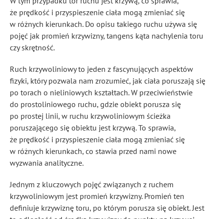
W tym przypadku tor ruchu jest krzywą, co sprawia,
że prędkość i przyspieszenie ciała mogą zmieniać się
w różnych kierunkach. Do opisu takiego ruchu używa się
pojęć jak promień krzywizny, tangens kąta nachylenia toru
czy skrętność.
Ruch krzywoliniowy to jeden z fascynujących aspektów
fizyki, który pozwala nam zrozumieć, jak ciała poruszają się
po torach o nieliniowych kształtach. W przeciwieństwie
do prostoliniowego ruchu, gdzie obiekt porusza się
po prostej linii, w ruchu krzywoliniowym ścieżka
poruszającego się obiektu jest krzywą. To sprawia,
że prędkość i przyspieszenie ciała mogą zmieniać się
w różnych kierunkach, co stawia przed nami nowe
wyzwania analityczne.
Jednym z kluczowych pojęć związanych z ruchem
krzywoliniowym jest promień krzywizny. Promień ten
definiuje krzywiznę toru, po którym porusza się obiekt. Jest