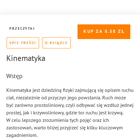
PRZECZYTAJ
KUP ZA
8.58
SPIS TREŚCI
O KSIĄŻCE
Kinematyka
Wstęp
Kinematyka jest dziedziną fizyki zajmującą się opisem ruchu
ciał, niezależnie od przyczyn jego powstania. Ruch może
być zarówno prostoliniowy, czyli odbywać się wzdłuż jednej
prostej, jak i krzywoliniowy, gdzie tor ruchu jest krzywą.
W celu lepszego zrozumienia tych pojęć oraz ich
zastosowań, warto bliżej przyjrzeć się kilku kluczowym
zagadnieniom.