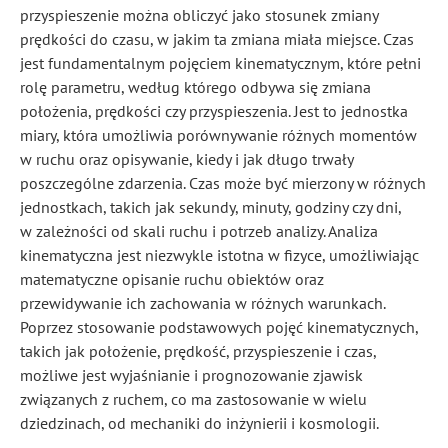
przyspieszenie można obliczyć jako stosunek zmiany
prędkości do czasu, w jakim ta zmiana miała miejsce. Czas
jest fundamentalnym pojęciem kinematycznym, które pełni
rolę parametru, według którego odbywa się zmiana
położenia, prędkości czy przyspieszenia. Jest to jednostka
miary, która umożliwia porównywanie różnych momentów
w ruchu oraz opisywanie, kiedy i jak długo trwały
poszczególne zdarzenia. Czas może być mierzony w różnych
jednostkach, takich jak sekundy, minuty, godziny czy dni,
w zależności od skali ruchu i potrzeb analizy. Analiza
kinematyczna jest niezwykle istotna w fizyce, umożliwiając
matematyczne opisanie ruchu obiektów oraz
przewidywanie ich zachowania w różnych warunkach.
Poprzez stosowanie podstawowych pojęć kinematycznych,
takich jak położenie, prędkość, przyspieszenie i czas,
możliwe jest wyjaśnianie i prognozowanie zjawisk
związanych z ruchem, co ma zastosowanie w wielu
dziedzinach, od mechaniki do inżynierii i kosmologii.