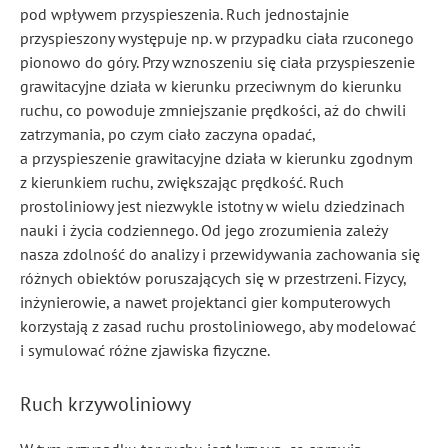
pod wpływem przyspieszenia. Ruch jednostajnie
przyspieszony występuje np. w przypadku ciała rzuconego
pionowo do góry. Przy wznoszeniu się ciała przyspieszenie
grawitacyjne działa w kierunku przeciwnym do kierunku
ruchu, co powoduje zmniejszanie prędkości, aż do chwili
zatrzymania, po czym ciało zaczyna opadać,
a przyspieszenie grawitacyjne działa w kierunku zgodnym
z kierunkiem ruchu, zwiększając prędkość. Ruch
prostoliniowy jest niezwykle istotny w wielu dziedzinach
nauki i życia codziennego. Od jego zrozumienia zależy
nasza zdolność do analizy i przewidywania zachowania się
różnych obiektów poruszających się w przestrzeni. Fizycy,
inżynierowie, a nawet projektanci gier komputerowych
korzystają z zasad ruchu prostoliniowego, aby modelować
i symulować różne zjawiska fizyczne.
Ruch krzywoliniowy