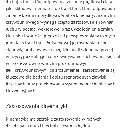
do trajektorii, która odpowiada zmianie prędkości ciała,
jak i składową normalną do trajektorii, która odpowiada
zmianie kierunku prędkości. Analiza kinematyczna ruchu
krzywoliniowego wymaga często zastosowania równań
ruchu w postaci wektorowej oraz uwzględnienia zmian
kierunku i wartości prędkości i przyspieszenia w różnych
punktach trajektorii. Podsumowując, równania ruchu
stanowią podstawowe narzędzie analizy kinematycznej
w fizyce, pozwalając na przewidywanie zachowania się ciał
w czasie zarówno w ruchu prostoliniowym,
jak i krzywoliniowym. Ich zrozumienie i zastosowanie są
kluczowe dla badania i opisu różnorodnych zjawisk
fizycznych oraz projektowania systemów mechanicznych
i inżynieryjnych.
Zastosowania kinematyki
Kinematyka ma szerokie zastosowanie w różnych
dziedzinach nauki i techniki. Jest niezbędna