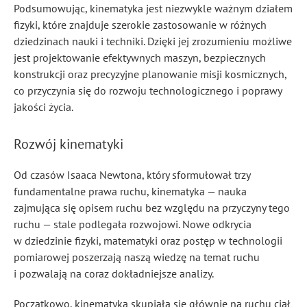
Podsumowując, kinematyka jest niezwykle ważnym działem
fizyki, które znajduje szerokie zastosowanie w różnych
dziedzinach nauki i techniki. Dzięki jej zrozumieniu możliwe
jest projektowanie efektywnych maszyn, bezpiecznych
konstrukcji oraz precyzyjne planowanie misji kosmicznych,
co przyczynia się do rozwoju technologicznego i poprawy
jakości życia.
Rozwój kinematyki
Od czasów Isaaca Newtona, który sformułował trzy
fundamentalne prawa ruchu, kinematyka — nauka
zajmująca się opisem ruchu bez względu na przyczyny tego
ruchu — stale podlegała rozwojowi. Nowe odkrycia
w dziedzinie fizyki, matematyki oraz postęp w technologii
pomiarowej poszerzają naszą wiedzę na temat ruchu
i pozwalają na coraz dokładniejsze analizy.
Początkowo, kinematyka skupiała się głównie na ruchu ciał