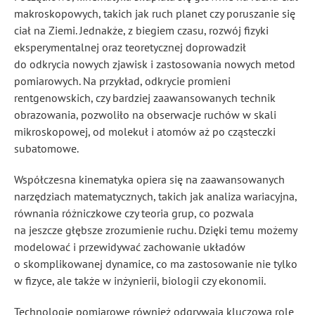
makroskopowych, takich jak ruch planet czy poruszanie się
ciał na Ziemi. Jednakże, z biegiem czasu, rozwój fizyki
eksperymentalnej oraz teoretycznej doprowadził
do odkrycia nowych zjawisk i zastosowania nowych metod
pomiarowych. Na przykład, odkrycie promieni
rentgenowskich, czy bardziej zaawansowanych technik
obrazowania, pozwoliło na obserwacje ruchów w skali
mikroskopowej, od molekuł i atomów aż po cząsteczki
subatomowe.
Współczesna kinematyka opiera się na zaawansowanych
narzędziach matematycznych, takich jak analiza wariacyjna,
równania różniczkowe czy teoria grup, co pozwala
na jeszcze głębsze zrozumienie ruchu. Dzięki temu możemy
modelować i przewidywać zachowanie układów
o skomplikowanej dynamice, co ma zastosowanie nie tylko
w fizyce, ale także w inżynierii, biologii czy ekonomii.
Technologie pomiarowe również odgrywają kluczową rolę