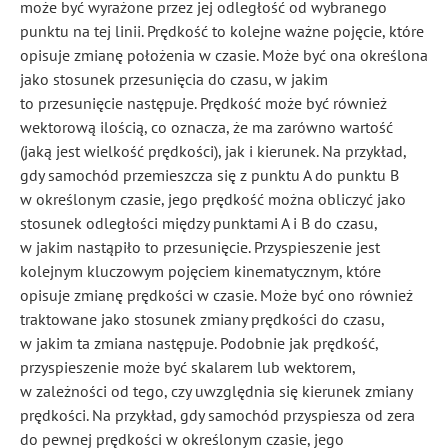
może być wyrażone przez jej odległość od wybranego
punktu na tej linii. Prędkość to kolejne ważne pojęcie, które
opisuje zmianę położenia w czasie. Może być ona określona
jako stosunek przesunięcia do czasu, w jakim
to przesunięcie następuje. Prędkość może być również
wektorową ilością, co oznacza, że ma zarówno wartość
(jaką jest wielkość prędkości), jak i kierunek. Na przykład,
gdy samochód przemieszcza się z punktu A do punktu B
w określonym czasie, jego prędkość można obliczyć jako
stosunek odległości między punktami A i B do czasu,
w jakim nastąpiło to przesunięcie. Przyspieszenie jest
kolejnym kluczowym pojęciem kinematycznym, które
opisuje zmianę prędkości w czasie. Może być ono również
traktowane jako stosunek zmiany prędkości do czasu,
w jakim ta zmiana następuje. Podobnie jak prędkość,
przyspieszenie może być skalarem lub wektorem,
w zależności od tego, czy uwzględnia się kierunek zmiany
prędkości. Na przykład, gdy samochód przyspiesza od zera
do pewnej prędkości w określonym czasie, jego