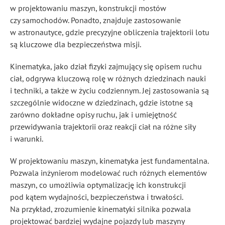
w projektowaniu maszyn, konstrukcji mostów
czy samochodów. Ponadto, znajduje zastosowanie
w astronautyce, gdzie precyzyjne obliczenia trajektorii lotu
są kluczowe dla bezpieczeństwa misji.
Kinematyka, jako dział fizyki zajmujący się opisem ruchu
ciał, odgrywa kluczową rolę w różnych dziedzinach nauki
i techniki, a także w życiu codziennym. Jej zastosowania są
szczególnie widoczne w dziedzinach, gdzie istotne są
zarówno dokładne opisy ruchu, jak i umiejętność
przewidywania trajektorii oraz reakcji ciał na różne siły
i warunki.
W projektowaniu maszyn, kinematyka jest fundamentalna.
Pozwala inżynierom modelować ruch różnych elementów
maszyn, co umożliwia optymalizację ich konstrukcji
pod kątem wydajności, bezpieczeństwa i trwałości.
Na przykład, zrozumienie kinematyki silnika pozwala
projektować bardziej wydajne pojazdy lub maszyny