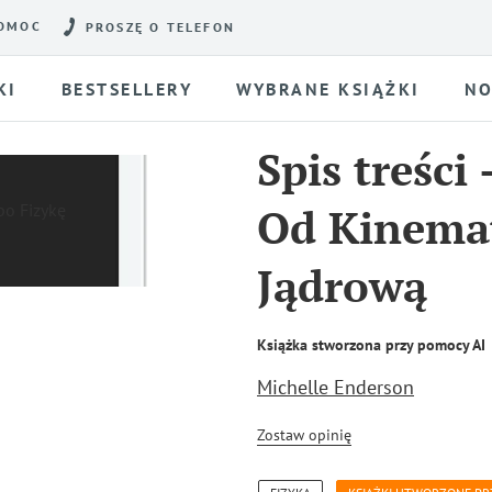
OMOC
PROSZĘ O TELEFON
KI
BESTSELLERY
WYBRANE KSIĄŻKI
NO
Spis treści
Od Kinemat
Jądrową
Książka stworzona przy pomocy AI
Michelle Enderson
Zostaw opinię