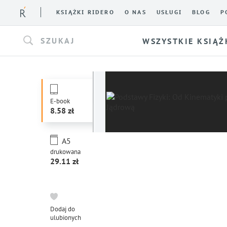
KSIĄŻKI RIDERO
O NAS
USŁUGI
BLOG
P
SZUKAJ
WSZYSTKIE KSIĄŻ
E-book
8.58
A5
drukowana
29.11
Dodaj do
ulubionych