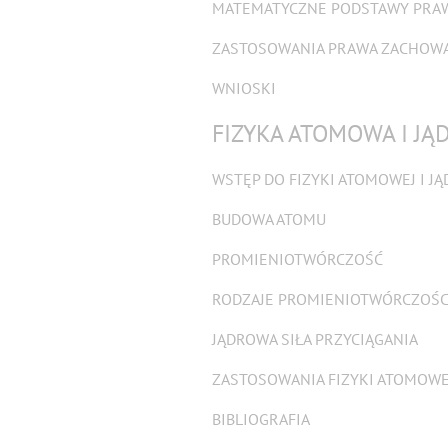
MATEMATYCZNE PODSTAWY PRA
ZASTOSOWANIA PRAWA ZACHOWA
WNIOSKI
FIZYKA ATOMOWA I J
WSTĘP DO FIZYKI ATOMOWEJ I J
BUDOWA ATOMU
PROMIENIOTWÓRCZOŚĆ
RODZAJE PROMIENIOTWÓRCZOŚC
JĄDROWA SIŁA PRZYCIĄGANIA
ZASTOSOWANIA FIZYKI ATOMOWEJ
BIBLIOGRAFIA