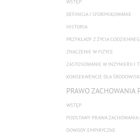
WSTĘP
DEFINICJA I SFORMUŁOWANIE
HISTORIA
PRZYKŁADY Z ŻYCIA CODZIENNE
ZNACZENIE W FIZYCE
ZASTOSOWANIE W INŻYNIERII I 
KONSEKWENCJE DLA ŚRODOWIS
PRAWO ZACHOWANIA 
WSTĘP
PODSTAWY PRAWA ZACHOWANIA 
DOWODY EMPIRYCZNE