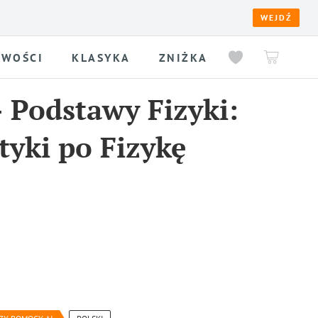
WEJDŹ
WOŚCI
KLASYKA
ZNIŻKA
-
Podstawy Fizyki:
yki po Fizykę