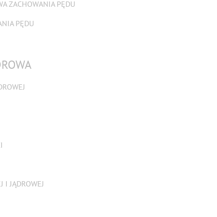
WA ZACHOWANIA PĘDU
NIA PĘDU
ĄDROWA
ĄDROWEJ
I
 I JĄDROWEJ