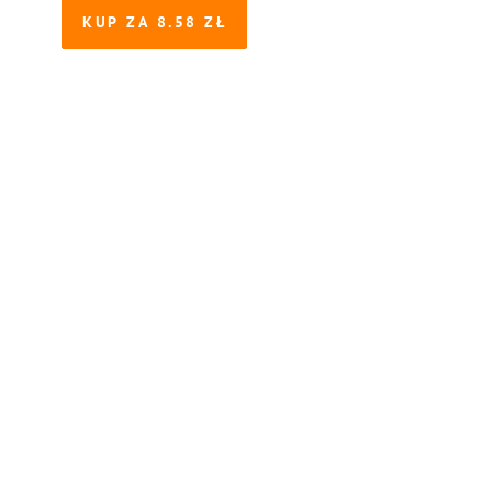
KUP ZA
8.58