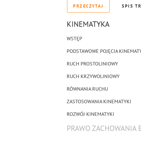
PRZECZYTAJ
SPIS T
KINEMATYKA
WSTĘP
PODSTAWOWE POJĘCIA KINEMAT
RUCH PROSTOLINIOWY
RUCH KRZYWOLINIOWY
RÓWNANIA RUCHU
ZASTOSOWANIA KINEMATYKI
ROZWÓJ KINEMATYKI
PRAWO ZACHOWANIA E