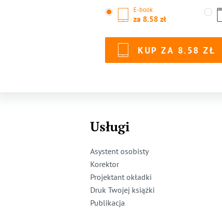
E-book
za
8.58
KUP ZA
8.58
Usługi
Asystent osobisty
Korektor
Projektant okładki
Druk Twojej książki
Publikacja