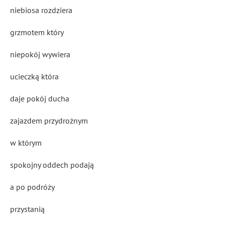
niebiosa rozdziera
grzmotem który
niepokój wywiera
ucieczką która
daje pokój ducha
zajazdem przydrożnym
w którym
spokojny oddech podają
a po podróży
przystanią