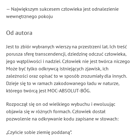
— Największym sukcesem człowieka jest odnalezienie
wewnętrznego pokoju
Od autora
Jest to zbiór wybranych wierszy na przestrzeni lat. Ich treść
porusza sferę transcendencji, dziedzinę odczuć człowieka,
jego wątpliwości i nadziei. Człowiek nie jest twórca niczego
Może być tylko odkrywcą istniejących zjawisk, ich
zależności oraz opisać to w sposób zrozumiały dla innych.
Dzieje się to w ramach zakodowanego ładu w naturze,
którego twórcą jest MOC-ABSOLUT-BÓG.
Rozpoczął się on od wielkiego wybuchu i ewoluując
objawia się w różnych formach. Człowiek dostał
pozwolenie na odkrywanie kodu zapisane w słowach:
„Czyńcie sobie ziemię poddaną”.