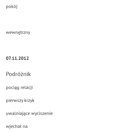
pokój
wewnętrzny
07.11.2012
Podróżnik
pociąg relacji
pierwszy krzyk
uwalniające wyciszenie
wjechał na