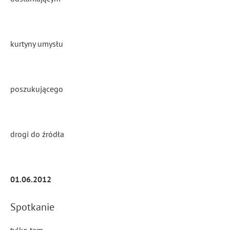
kurtyny umysłu
poszukującego
drogi do źródła
01.06.2012
Spotkanie