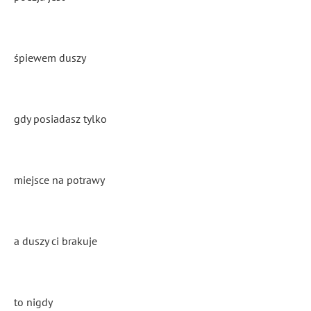
śpiewem duszy
gdy posiadasz tylko
miejsce na potrawy
a duszy ci brakuje
to nigdy