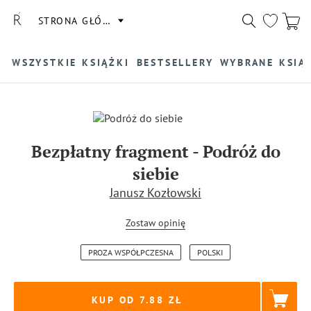
STRONA GŁÓWNA
WSZYSTKIE KSIĄŻKI
BESTSELLERY
WYBRANE KSIĄ
Bezpłatny fragment
-
Podróż do
siebie
Janusz Kozłowski
Zostaw opinię
PROZA WSPÓŁPCZESNA
POLSKI
KUP OD 7.88