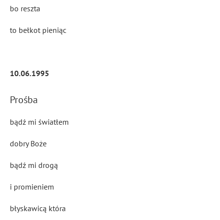
bo reszta
to bełkot pieniąc
10.06.1995
Prośba
bądź mi światłem
dobry Boże
bądź mi drogą
i promieniem
błyskawicą która