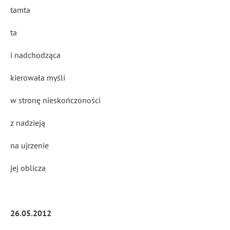
tamta
ta
i nadchodząca
kierowała myśli
w stronę nieskończoności
z nadzieją
na ujrzenie
jej oblicza
26.05.2012