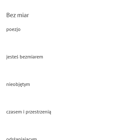
Bez miar
poezjo
jesteś bezmiarem
nieobjętym
czasem i przestrzenią
odsłaniającym