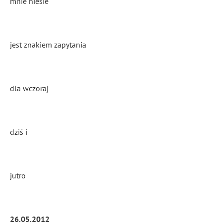
mnie niesie
jest znakiem zapytania
dla wczoraj
dziś i
jutro
26.05.2012