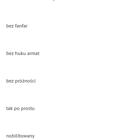
bez fanfar
bez huku armat
bez próżności
tak po prostu
nobilitowany