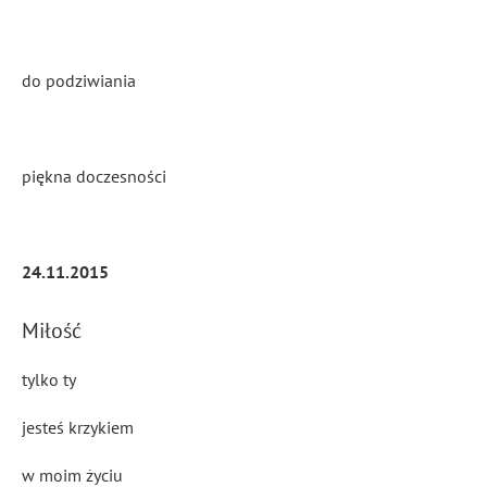
do podziwiania
piękna doczesności
24.11.2015
Miłość
tylko ty
jesteś krzykiem
w moim życiu