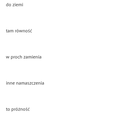
do ziemi
tam równość
w proch zamienia
inne namaszczenia
to próżność