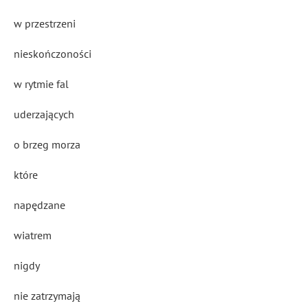
w przestrzeni
nieskończoności
w rytmie fal
uderzających
o brzeg morza
które
napędzane
wiatrem
nigdy
nie zatrzymają