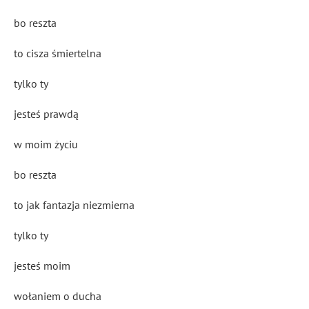
bo reszta
to cisza śmiertelna
tylko ty
jesteś prawdą
w moim życiu
bo reszta
to jak fantazja niezmierna
tylko ty
jesteś moim
wołaniem o ducha