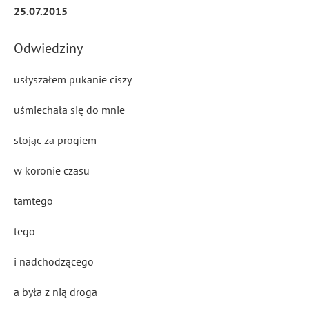
25.07.2015
Odwiedziny
usłyszałem pukanie ciszy
uśmiechała się do mnie
stojąc za progiem
w koronie czasu
tamtego
tego
i nadchodzącego
a była z nią droga