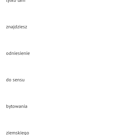
tylko tam
znajdziesz
odniesienie
do sensu
bytowania
ziemskiego