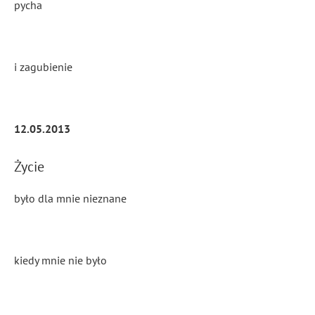
pycha
i zagubienie
12.05.2013
Życie
było dla mnie nieznane
kiedy mnie nie było