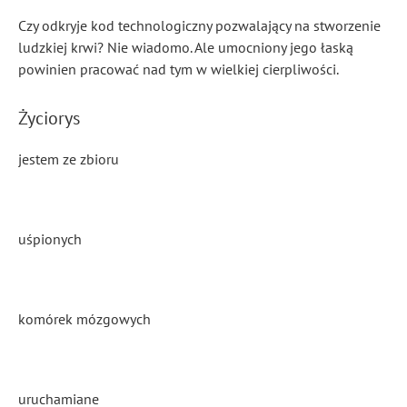
Czy odkryje kod technologiczny pozwalający na stworzenie
ludzkiej krwi? Nie wiadomo. Ale umocniony jego łaską
powinien pracować nad tym w wielkiej cierpliwości.
Życiorys
jestem ze zbioru
uśpionych
komórek mózgowych
uruchamiane