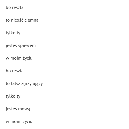
bo reszta
to nicość ciemna
tylko ty
jesteś śpiewem
w moim życiu
bo reszta
to fałsz zgrzytający
tylko ty
jesteś mową
w moim życiu