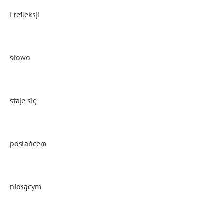
i refleksji
słowo
staje się
posłańcem
niosącym