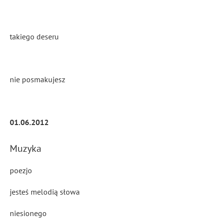
takiego deseru
nie posmakujesz
01.06.2012
Muzyka
poezjo
jesteś melodią słowa
niesionego