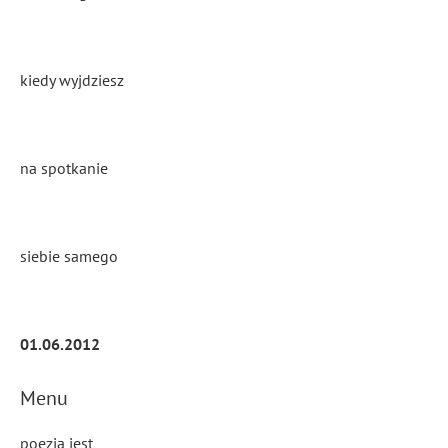
kiedy wyjdziesz
na spotkanie
siebie samego
01.06.2012
Menu
poezja jest