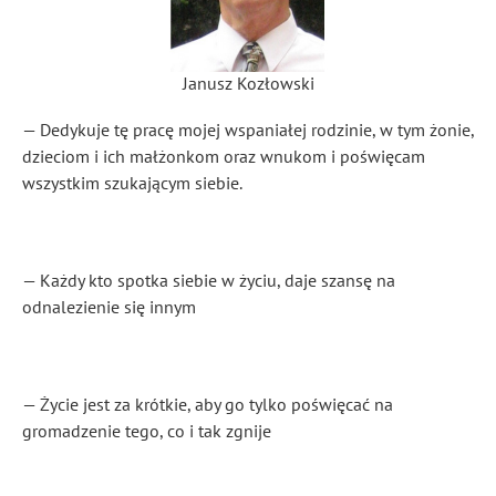
Janusz Kozłowski
— Dedykuje tę pracę mojej wspaniałej rodzinie, w tym żonie,
dzieciom i ich małżonkom oraz wnukom i poświęcam
wszystkim szukającym siebie.
— Każdy kto spotka siebie w życiu, daje szansę na
odnalezienie się innym
— Życie jest za krótkie, aby go tylko poświęcać na
gromadzenie tego, co i tak zgnije