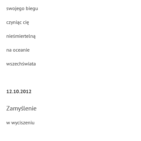
swojego biegu
czyniąc cię
nieśmiertelną
na oceanie
wszechświata
12.10.2012
Zamyślenie
w wyciszeniu