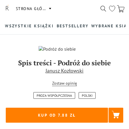
STRONA GŁÓWNA
WSZYSTKIE KSIĄŻKI
BESTSELLERY
WYBRANE KSIĄ
Spis treści
-
Podróż do siebie
Janusz Kozłowski
Zostaw opinię
PROZA WSPÓŁPCZESNA
POLSKI
KUP OD 7.88