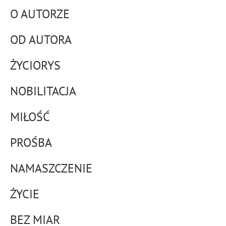
O AUTORZE
OD AUTORA
ŻYCIORYS
NOBILITACJA
MIŁOŚĆ
PROŚBA
NAMASZCZENIE
ŻYCIE
BEZ MIAR