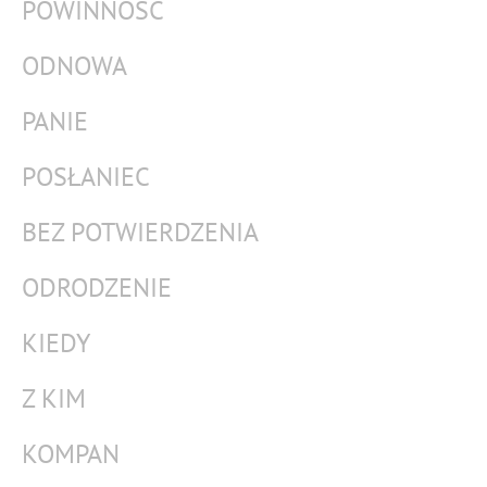
POWINNOŚĆ
ODNOWA
PANIE
POSŁANIEC
BEZ POTWIERDZENIA
ODRODZENIE
KIEDY
Z KIM
KOMPAN