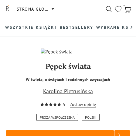
STRONA GŁÓWNA
WSZYSTKIE KSIĄŻKI
BESTSELLERY
WYBRANE KSIĄ
Pępek świata
W święta, o świętach i rodzinnych zwyczajach
Karolina Pietrusińska
5
Zostaw opinię
PROZA WSPÓŁCZESNA
POLSKI