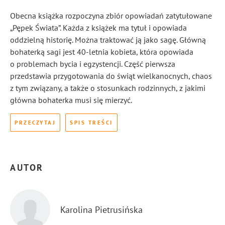
Obecna książka rozpoczyna zbiór opowiadań zatytułowane
„Pępek Świata”. Każda z książek ma tytuł i opowiada
oddzielną historię. Można traktować ją jako sagę. Główną
bohaterką sagi jest 40-letnia kobieta, która opowiada
o problemach bycia i egzystencji. Część pierwsza
przedstawia przygotowania do świąt wielkanocnych, chaos
z tym związany, a także o stosunkach rodzinnych, z jakimi
główna bohaterka musi się mierzyć.
PRZECZYTAJ
SPIS TREŚCI
AUTOR
Karolina Pietrusińska