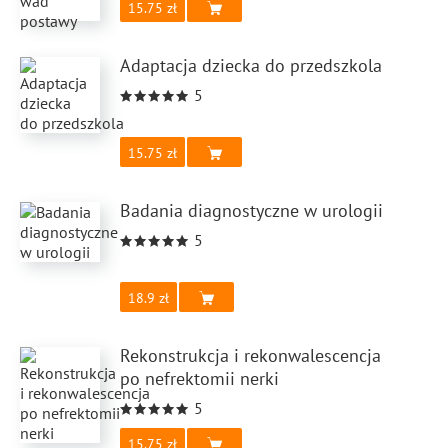
15.75
Adaptacja dziecka do przedszkola
5
15.75
Badania diagnostyczne w urologii
5
18.9
Rekonstrukcja i rekonwalescencja
po nefrektomii nerki
5
15.75