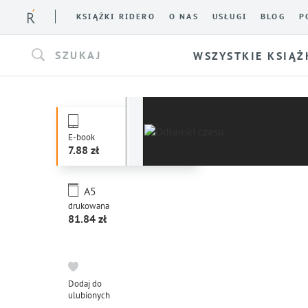
KSIĄŻKI RIDERO
O NAS
USŁUGI
BLOG
P
SZUKAJ
WSZYSTKIE KSIĄŻ
E-book
7.88
A5
drukowana
81.84
Dodaj do
ulubionych