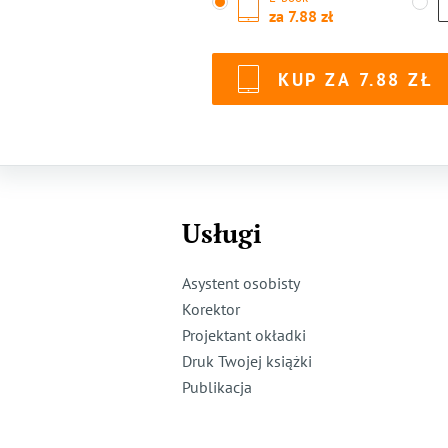
za
7.88
KUP ZA
7.88
Usługi
Asystent osobisty
Korektor
Projektant okładki
Druk Twojej książki
Publikacja