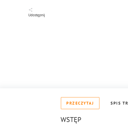
Udostępnij
PRZECZYTAJ
SPIS T
WSTĘP