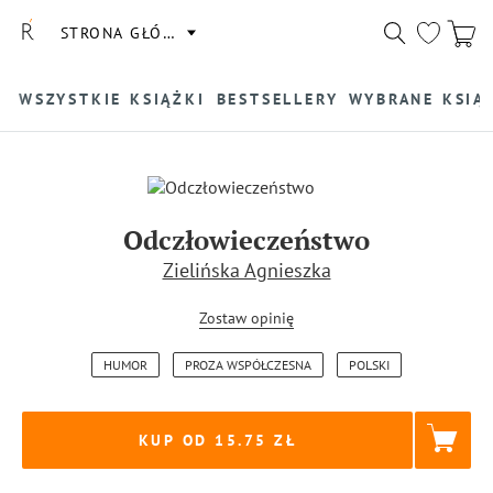
STRONA GŁÓWNA
WSZYSTKIE KSIĄŻKI
BESTSELLERY
WYBRANE KSIĄ
Odczłowieczeństwo
Zielińska Agnieszka
Zostaw opinię
HUMOR
PROZA WSPÓŁCZESNA
POLSKI
KUP OD 15.75