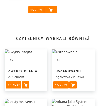
15.75
CZYTELNICY WYBRALI RÓWNIEŻ
A5
A5
ZWYKŁY PLAGIAT
USZANOWANIE
A. Zielińska
Agnieszka Zielińska
15.75
15.75