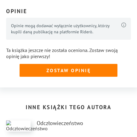
OPINIE
Opinie mogą dodawać wyłącznie użytkownicy, którzy
kupili daną publikację na platformie Riderò.
Ta książka jeszcze nie została oceniona. Zostaw swoją
opinię jako pierwszy!
ZOSTAW OPINIĘ
INNE KSIĄŻKI TEGO AUTORA
Odczłowieczeństwo