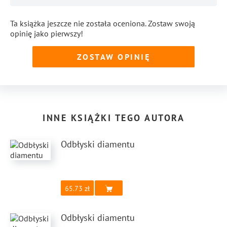
Ta książka jeszcze nie została oceniona. Zostaw swoją
opinię jako pierwszy!
ZOSTAW OPINIĘ
INNE KSIĄŻKI TEGO AUTORA
Odbłyski diamentu
65.73
Odbłyski diamentu