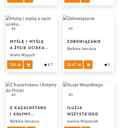
A5
A5
MYŚLĘ I MYŚLĘ
ZOBOWIĄZANIE
A ŻYCIE UCIEKA…
Barbara Janczura
Aneta Wypych
7.88
4.7
25.47
5
A5
A5
Z KAZACHSTANU
ILUZJA
I KOŁYMY
WSZYSTKIEGO
DO POLSKI
Barbara Janczura
Joanna Wieczorek