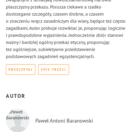
płaszczyzny przekazu. Porusza ciekawe a rzadko
dostrzegane szczegóły, czasem drobne, a czasem
o znaczeniu wręcz zasadniczym dla wiary, będące też często
zagadkami. Autor próbuje rozwikłać je, proponując logiczne
i prawdopodobne wyjaśnienia. Jednocześnie zbiór stanowi
ważny i bardziej ogólny przekaz etyczny, proponując
też ogólniejsze, subiektywne przedstawienie
podstawowych zagadnień egzystencjalnych.
PRZECZYTAJ
SPIS TREŚCI
AUTOR
Paweł Antoni Baranowski