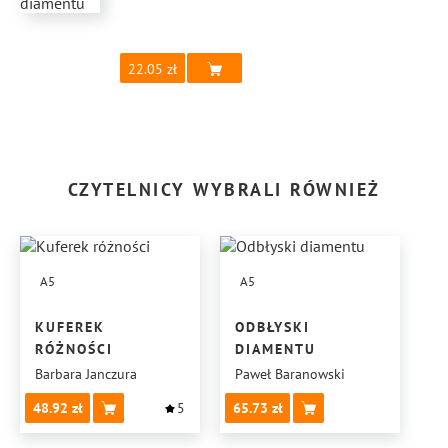
22.05
CZYTELNICY WYBRALI RÓWNIEŻ
A5
A5
KUFEREK
ODBŁYSKI
RÓŻNOŚCI
DIAMENTU
Barbara Janczura
Paweł Baranowski
48.92
5
65.73