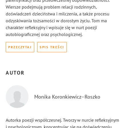
parentyfikacji oraz przedwczesnej odpowiedzialności.
Wiersze podejmują problem relacji rodzinnych,
doświadczeń dzieciństwa i milczenia, a także procesu
odzyskiwania tożsamości w dorosłym życiu. Tom ma
charakter refleksyjny i wpisuje się w nurt poezji
autobiograficznej oraz psychologicznej.
PRZECZYTAJ
SPIS TREŚCI
AUTOR
Monika Koronkiewicz–Roszko
Autorka poezji współczesnej. Tworzy w nurcie refleksyjnym
i psychologicznym, koncentrując się na doświadczeniu