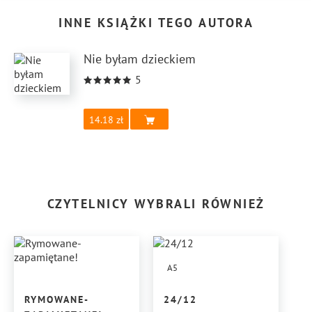
INNE KSIĄŻKI TEGO AUTORA
Nie byłam dzieckiem
5
14.18
CZYTELNICY WYBRALI RÓWNIEŻ
A5
RYMOWANE-
24/12