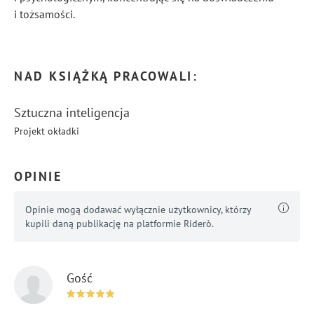
i tożsamości.
...
Pokaż więcej
NAD KSIĄŻKĄ PRACOWALI:
Sztuczna inteligencja
Projekt okładki
OPINIE
Opinie mogą dodawać wyłącznie użytkownicy, którzy
kupili daną publikację na platformie Riderò.
Gość