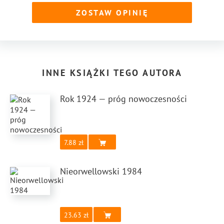
ZOSTAW OPINIĘ
INNE KSIĄŻKI TEGO AUTORA
Rok 1924 — próg nowoczesności
7.88
Nieorwellowski 1984
23.63