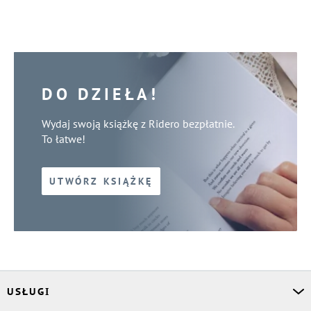
DO DZIEŁA!
Wydaj swoją książkę z Ridero bezpłatnie.
To łatwe!
UTWÓRZ KSIĄŻKĘ
USŁUGI