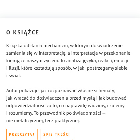
O KSIĄŻCE
Książka odsłania mechanizm, w którym doświadczenie
zamienia się w interpretację, a interpretacja w przekonanie
kierujące naszym życiem. To analiza języka, reakcji, emocji
i iluzji, które kształtują sposób, w jaki postrzegamy siebie
i świat.
Autor pokazuje, jak rozpoznawać własne schematy,
jak wracać do doświadczenia przed myślą i jak budować
odpowiedzialność za to, co naprawdę widzimy, czujemy
i rozumiemy. To przewodnik po świadomości —
nie metafizycznej, lecz praktycznej.
PRZECZYTAJ
SPIS TREŚCI