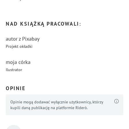
...
Pokaż więcej
NAD KSIĄŻKĄ PRACOWALI:
autor z Pixabay
Projekt okładki
moja córka
Ilustrator
OPINIE
Opinie mogą dodawać wyłącznie użytkownicy, którzy
kupili daną publikację na platformie Riderò.