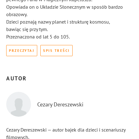
Opowiada on o Układzie Słonecznym w sposób bardzo
obrazowy.
Dzieci poznają nazwy planet i strukturę kosmosu,
bawiąc się przy tym.
Przeznaczona od lat 5 do 105.
PRZECZYTAJ
SPIS TREŚCI
AUTOR
Cezary Dereszewski
Cezary Dereszewski — autor bajek dla dzieci i scenariuszy
filmowych.