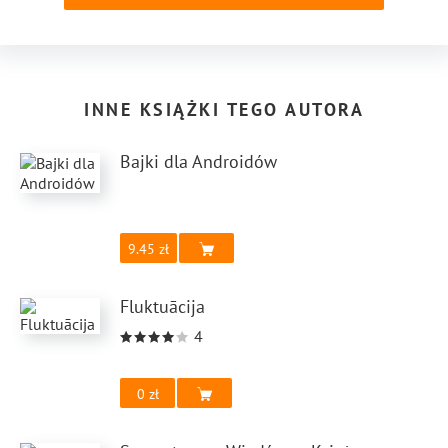
INNE KSIĄŻKI TEGO AUTORA
Bajki dla Androidów
9.45
Fluktuācija
4
0