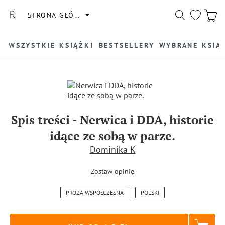
STRONA GŁÓWNA
WSZYSTKIE KSIĄŻKI
BESTSELLERY
WYBRANE KSIĄ
Spis treści
-
Nerwica i DDA, historie
idące ze sobą w parze.
Dominika K
Zostaw opinię
PROZA WSPÓŁCZESNA
POLSKI