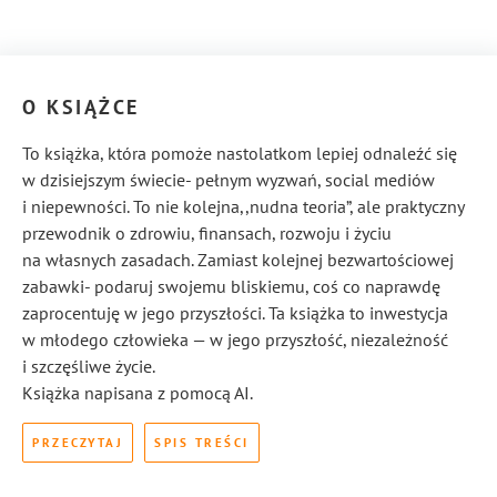
O KSIĄŻCE
To książka, która pomoże nastolatkom lepiej odnaleźć się
w dzisiejszym świecie- pełnym wyzwań, social mediów
i niepewności. To nie kolejna,,nudna teoria”, ale praktyczny
przewodnik o zdrowiu, finansach, rozwoju i życiu
na własnych zasadach. Zamiast kolejnej bezwartościowej
zabawki- podaruj swojemu bliskiemu, coś co naprawdę
zaprocentuję w jego przyszłości. Ta książka to inwestycja
w młodego człowieka — w jego przyszłość, niezależność
i szczęśliwe życie.
Książka napisana z pomocą AI.
PRZECZYTAJ
SPIS TREŚCI