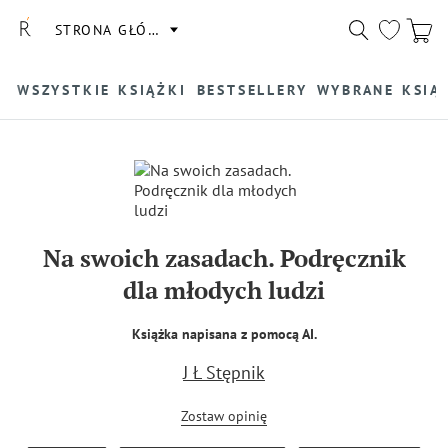
STRONA GŁÓWNA
WSZYSTKIE KSIĄŻKI
BESTSELLERY
WYBRANE KSIĄ
Na swoich zasadach. Podręcznik
dla młodych ludzi
Książka napisana z pomocą AI.
J Ł Stępnik
Zostaw opinię