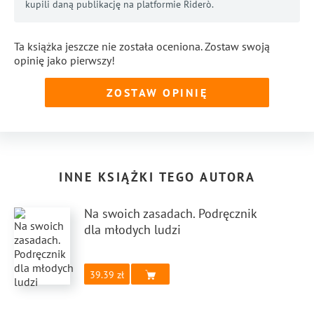
kupili daną publikację na platformie Riderò.
Ta książka jeszcze nie została oceniona. Zostaw swoją
opinię jako pierwszy!
ZOSTAW OPINIĘ
INNE KSIĄŻKI TEGO AUTORA
Na swoich zasadach. Podręcznik
dla młodych ludzi
39.39