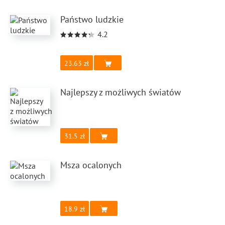
Państwo ludzkie
4.2
23.63
Najlepszy z możliwych światów
31.5
Msza ocalonych
18.9