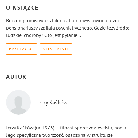
O KSIĄŻCE
Bezkompromisowa sztuka teatralna wystawiona przez
pensjonariuszy szpitala psychiatrycznego. Gdzie leży źródło
ludzkiej choroby? Oto jest pytanie…
PRZECZYTAJ
SPIS TREŚCI
AUTOR
Jerzy Kaśków
Jerzy Kaśków (ur. 1976) — filozof społeczny, eseista, poeta.
Jego specyficzna twórczość, osadzona w strukturze