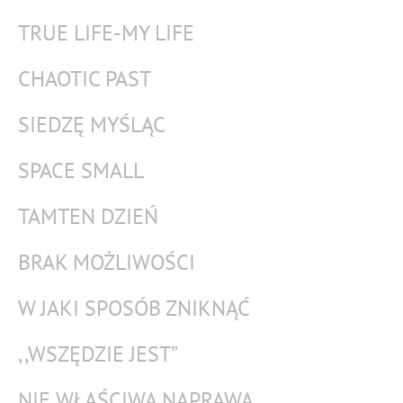
TRUE LIFE-MY LIFE
CHAOTIC PAST
SIEDZĘ MYŚLĄC
SPACE SMALL
TAMTEN DZIEŃ
BRAK MOŻLIWOŚCI
W JAKI SPOSÓB ZNIKNĄĆ
,,WSZĘDZIE JEST”
NIE WŁAŚCIWA NAPRAWA