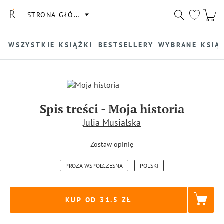
STRONA GŁÓWNA
WSZYSTKIE KSIĄŻKI
BESTSELLERY
WYBRANE KSIĄ
Spis treści
-
Moja historia
Julia Musialska
Zostaw opinię
PROZA WSPÓŁCZESNA
POLSKI
KUP OD 31.5