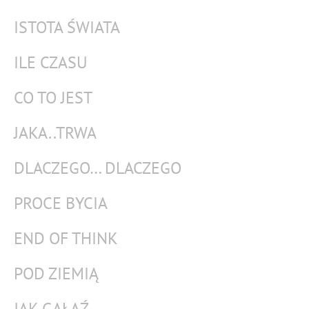
ISTOTA ŚWIATA
ILE CZASU
CO TO JEST
JAKA..TRWA
DLACZEGO… DLACZEGO
PROCE BYCIA
END OF THINK
POD ZIEMIĄ
JAK GAŁĄŹ