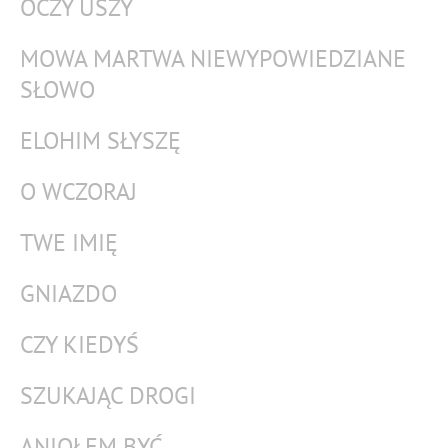
OCZY USZY
MOWA MARTWA NIEWYPOWIEDZIANE
SŁOWO
ELOHIM SŁYSZĘ
O WCZORAJ
TWE IMIĘ
GNIAZDO
CZY KIEDYŚ
SZUKAJĄC DROGI
ANIOŁEM BYĆ