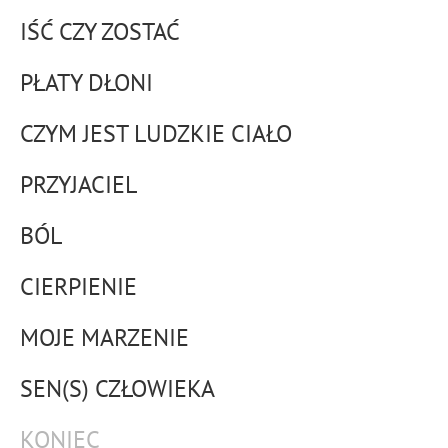
IŚĆ CZY ZOSTAĆ
PŁATY DŁONI
CZYM JEST LUDZKIE CIAŁO
PRZYJACIEL
BÓL
CIERPIENIE
MOJE MARZENIE
SEN(S) CZŁOWIEKA
KONIEC