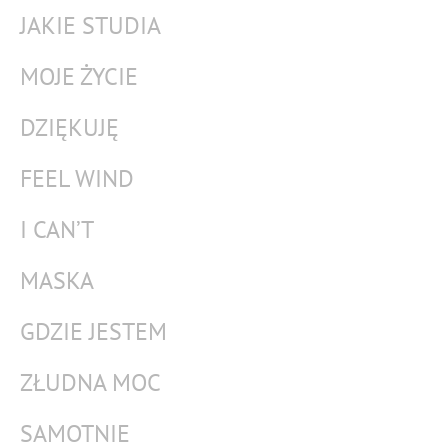
JAKIE STUDIA
MOJE ŻYCIE
DZIĘKUJĘ
FEEL WIND
I CAN’T
MASKA
GDZIE JESTEM
ZŁUDNA MOC
SAMOTNIE