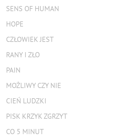
SENS OF HUMAN
HOPE
CZŁOWIEK JEST
RANY I ZŁO
PAIN
MOŻLIWY CZY NIE
CIEŃ LUDZKI
PISK KRZYK ZGRZYT
CO 5 MINUT