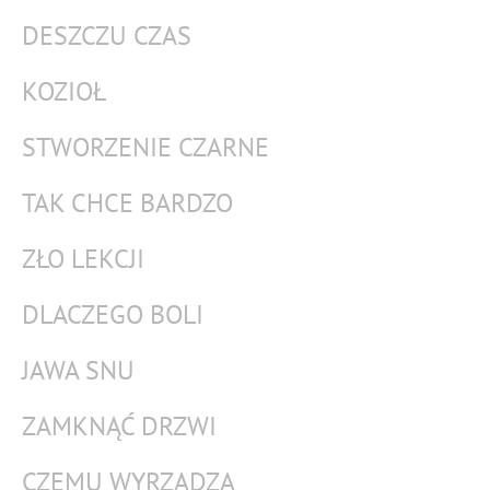
DESZCZU CZAS
KOZIOŁ
STWORZENIE CZARNE
TAK CHCE BARDZO
ZŁO LEKCJI
DLACZEGO BOLI
JAWA SNU
ZAMKNĄĆ DRZWI
CZEMU WYRZĄDZA