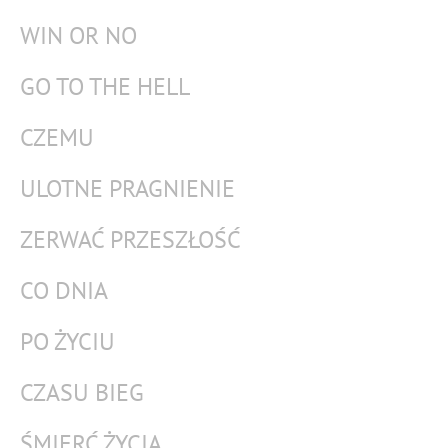
WIN OR NO
GO TO THE HELL
CZEMU
ULOTNE PRAGNIENIE
ZERWAĆ PRZESZŁOŚĆ
CO DNIA
PO ŻYCIU
CZASU BIEG
ŚMIERĆ ŻYCIA