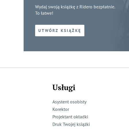
Wydaj swoją książkę z Ridero bezpłatnie.
To łatwe!
UTWÓRZ KSIĄŻKĘ
Usługi
Asystent osobisty
Korektor
Projektant okładki
Druk Twojej książki