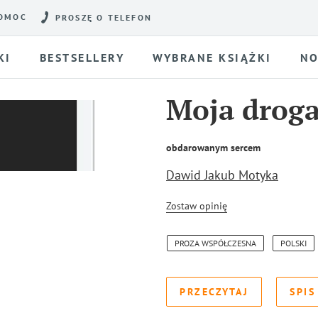
OMOC
PROSZĘ O TELEFON
KI
BESTSELLERY
WYBRANE KSIĄŻKI
NO
Moja droga
obdarowanym sercem
Dawid Jakub Motyka
Zostaw opinię
PROZA WSPÓŁCZESNA
POLSKI
PRZECZYTAJ
SPIS