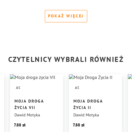
POKAŻ WIĘCEJ
CZYTELNICY WYBRALI RÓWNIEŻ
A5
A5
MOJA DROGA
MOJA DROGA
ŻYCIA VII
ŻYCIA II
Dawid Motyka
Dawid Motyka
7.88
7.88