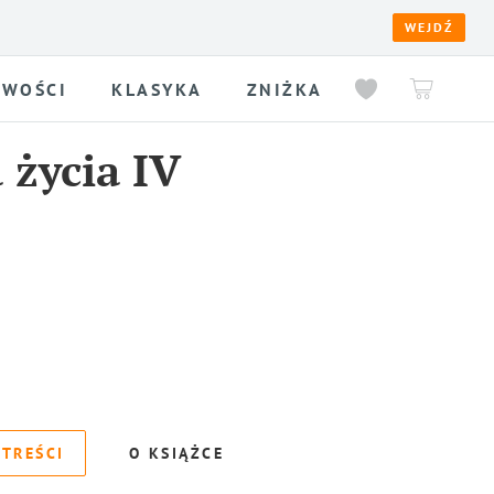
WEJDŹ
WOŚCI
KLASYKA
ZNIŻKA
 życia IV
 TREŚCI
O KSIĄŻCE