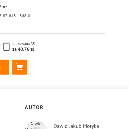
7
str.
8-83-8431-348-0
drukowana
A5
za
40.76
AUTOR
Dawid Jakub Motyka