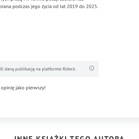
zebrana podczas jego życia od lat 2019 do 2025.
i daną publikację na platformie Riderò.
 opinię jako pierwszy!
INNE KSIĄŻKI TEGO AUTORA