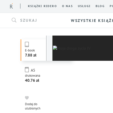
KSIĄŻKI RIDERO
O NAS
USŁUGI
BLOG
P
SZUKAJ
WSZYSTKIE KSIĄŻ
E-book
7.88
A5
drukowana
40.76
Dodaj do
ulubionych