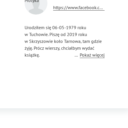
https://www.facebook.com/mdavidpolska
Urodziłem się 06-05-1979 roku
w Tuchowie. Piszę od 2019 roku
w Skrzyszowie koło Tarnowa, tam gdzie
żyję. Prócz wierszy, chciałbym wydać
książkę.
...
Pokaż więcej