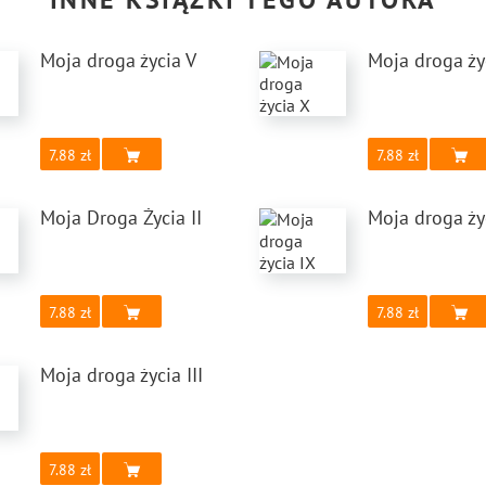
Moja droga życia V
Moja droga ży
7.88
7.88
Moja Droga Życia II
Moja droga ży
7.88
7.88
Moja droga życia III
7.88