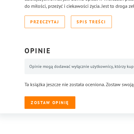
do miłości, przeżyć i ciekawości życia. Jest to droga 
PRZECZYTAJ
SPIS TREŚCI
OPINIE
Opinie mogą dodawać wyłącznie użytkownicy, którzy kupil
Ta książka jeszcze nie została oceniona. Zostaw swoją
ZOSTAW OPINIĘ