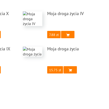
cia X
Moja droga życia IV
7.88
cia IX
Moja droga życia
15.75