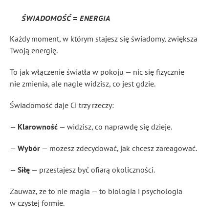
ŚWIADOMOŚĆ = ENERGIA
Każdy moment, w którym stajesz się świadomy, zwiększa
Twoją energię.
To jak włączenie światła w pokoju — nic się fizycznie
nie zmienia, ale nagle widzisz, co jest gdzie.
Świadomość daje Ci trzy rzeczy:
—
Klarowność
— widzisz, co naprawdę się dzieje.
—
Wybór
— możesz zdecydować, jak chcesz zareagować.
—
Siłę
— przestajesz być ofiarą okoliczności.
Zauważ, że to nie magia — to biologia i psychologia
w czystej formie.