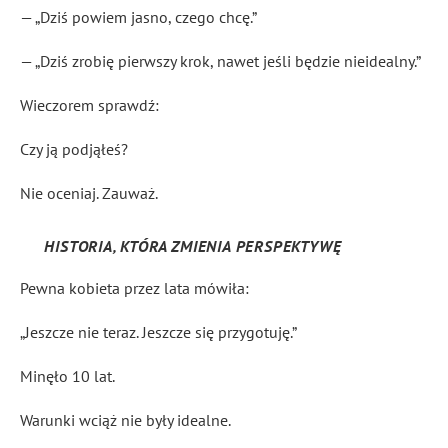
— „Dziś powiem jasno, czego chcę.”
— „Dziś zrobię pierwszy krok, nawet jeśli będzie nieidealny.”
Wieczorem sprawdź:
Czy ją podjąłeś?
Nie oceniaj. Zauważ.
HISTORIA, KTÓRA ZMIENIA PERSPEKTYWĘ
Pewna kobieta przez lata mówiła:
„Jeszcze nie teraz. Jeszcze się przygotuję.”
Minęło 10 lat.
Warunki wciąż nie były idealne.