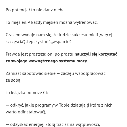
Bo potencjał to nie dar z nieba.
To mięsień. A każdy mięsień można wytrenować.
Czasem wydaje nam się, że ludzie sukcesu mieli „więcej
szczęścia”, „lepszy start”, „wsparcie”.
Prawda jest prostsza: oni po prostu
nauczyli się korzystać
ze swojego wewnętrznego systemu mocy
.
Zamiast sabotować siebie — zaczęli współpracować
ze sobą.
Ta książka pomoże Ci:
— odkryć, jakie programy w Tobie działają (i które z nich
warto odinstalować),
— odzyskać energię, którą tracisz na wątpliwości,