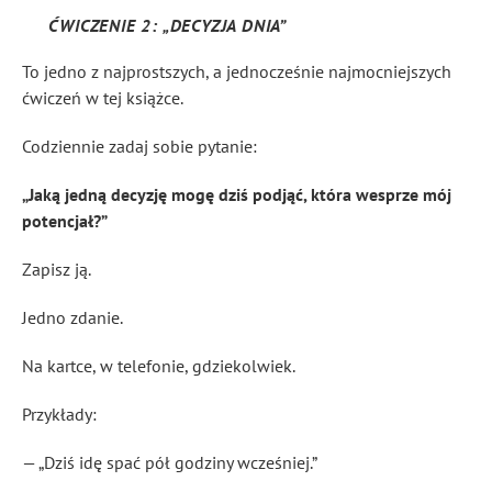
ĆWICZENIE 2: „DECYZJA DNIA”
To jedno z najprostszych, a jednocześnie najmocniejszych
ćwiczeń w tej książce.
Codziennie zadaj sobie pytanie:
„Jaką jedną decyzję mogę dziś podjąć, która wesprze mój
potencjał?”
Zapisz ją.
Jedno zdanie.
Na kartce, w telefonie, gdziekolwiek.
Przykłady:
— „Dziś idę spać pół godziny wcześniej.”