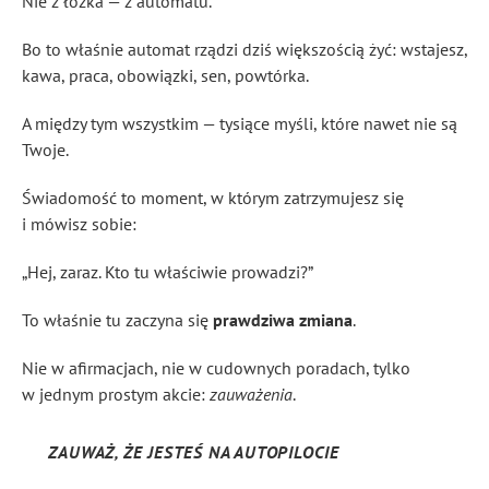
Nie z łóżka — z automatu.
Bo to właśnie automat rządzi dziś większością żyć: wstajesz,
kawa, praca, obowiązki, sen, powtórka.
A między tym wszystkim — tysiące myśli, które nawet nie są
Twoje.
Świadomość to moment, w którym zatrzymujesz się
i mówisz sobie:
„Hej, zaraz. Kto tu właściwie prowadzi?”
To właśnie tu zaczyna się
prawdziwa zmiana
.
Nie w afirmacjach, nie w cudownych poradach, tylko
w jednym prostym akcie:
zauważenia
.
ZAUWAŻ, ŻE JESTEŚ NA AUTOPILOCIE