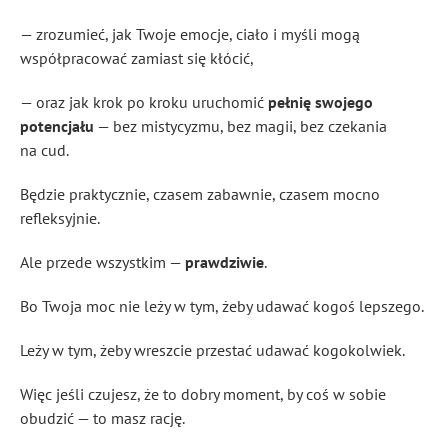
— zrozumieć, jak Twoje emocje, ciało i myśli mogą
współpracować zamiast się kłócić,
— oraz jak krok po kroku uruchomić
pełnię swojego
potencjału
— bez mistycyzmu, bez magii, bez czekania
na cud.
Będzie praktycznie, czasem zabawnie, czasem mocno
refleksyjnie.
Ale przede wszystkim —
prawdziwie
.
Bo Twoja moc nie leży w tym, żeby udawać kogoś lepszego.
Leży w tym, żeby wreszcie przestać udawać kogokolwiek.
Więc jeśli czujesz, że to dobry moment, by coś w sobie
obudzić — to masz rację.