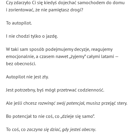
Czy zdarzyło Ci się kiedyś dojechać samochodem do domu
i zorientować, że nie pamiętasz drogi?
To autopilot.
I nie chodzi tylko o jazdę.
W taki sam sposób podejmujemy decyzje, reagujemy
emocjonalnie, a czasem nawet „żyjemy” całymi latami —
bez obecności.
Autopilot nie jest zły.
Jest potrzebny, byś mógł przetrwać codzienność.
Ale jeśli chcesz
rozwinąć swój potencjał
, musisz przejąć stery.
Bo potencjał to nie coś, co „dzieje się samo”.
To coś, co
zaczyna się dziać, gdy jesteś obecny
.