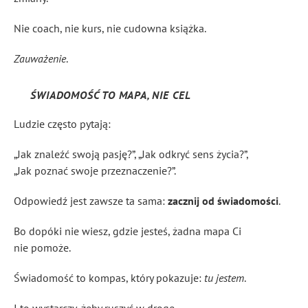
Nie coach, nie kurs, nie cudowna książka.
Zauważenie
.
ŚWIADOMOŚĆ TO MAPA, NIE CEL
Ludzie często pytają:
„Jak znaleźć swoją pasję?”, „Jak odkryć sens życia?”,
„Jak poznać swoje przeznaczenie?”.
Odpowiedź jest zawsze ta sama:
zacznij od świadomości
.
Bo dopóki nie wiesz, gdzie jesteś, żadna mapa Ci
nie pomoże.
Świadomość to kompas, który pokazuje:
tu jestem
.