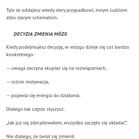
Tyle że oddajesz wtedy stery przypadkowi, innym ludziom
albo starym schematom.
DECYZJA ZMIENIA MÓZG
Kiedy podejmujesz decyzję, w mózgu dzieje się coś bardzo
konkretnego:
— uwaga zaczyna skupiać się na rozwiązaniach,
— rośnie motywacja,
— pojawia się energia do działania.
Dlatego tak często słyszysz:
„Jak już się zdecydowałem, wszystko zaczęło się układać”.
Nie dlatego, że świat się zmienił.