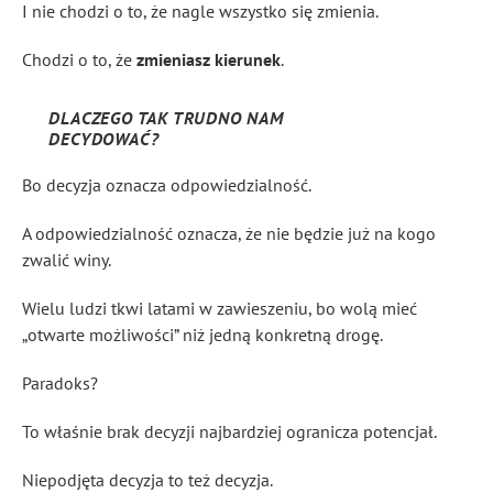
I nie chodzi o to, że nagle wszystko się zmienia.
Chodzi o to, że
zmieniasz kierunek
.
DLACZEGO TAK TRUDNO NAM
DECYDOWAĆ?
Bo decyzja oznacza odpowiedzialność.
A odpowiedzialność oznacza, że nie będzie już na kogo
zwalić winy.
Wielu ludzi tkwi latami w zawieszeniu, bo wolą mieć
„otwarte możliwości” niż jedną konkretną drogę.
Paradoks?
To właśnie brak decyzji najbardziej ogranicza potencjał.
Niepodjęta decyzja to też decyzja.