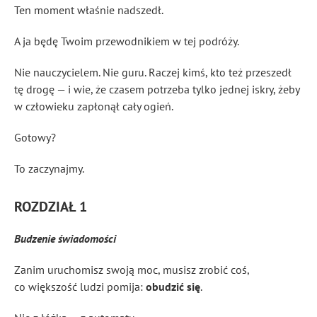
Ten moment właśnie nadszedł.
A ja będę Twoim przewodnikiem w tej podróży.
Nie nauczycielem. Nie guru. Raczej kimś, kto też przeszedł
tę drogę — i wie, że czasem potrzeba tylko jednej iskry, żeby
w człowieku zapłonął cały ogień.
Gotowy?
To zaczynajmy.
ROZDZIAŁ 1
Budzenie świadomości
Zanim uruchomisz swoją moc, musisz zrobić coś,
co większość ludzi pomija:
obudzić się
.