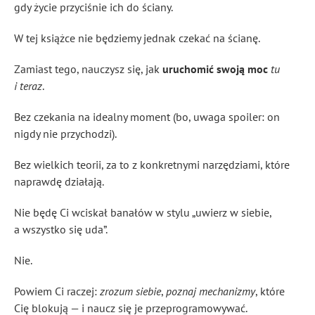
gdy życie przyciśnie ich do ściany.
W tej książce nie będziemy jednak czekać na ścianę.
Zamiast tego, nauczysz się, jak
uruchomić swoją moc
tu
i teraz
.
Bez czekania na idealny moment (bo, uwaga spoiler: on
nigdy nie przychodzi).
Bez wielkich teorii, za to z konkretnymi narzędziami, które
naprawdę działają.
Nie będę Ci wciskał banałów w stylu „uwierz w siebie,
a wszystko się uda”.
Nie.
Powiem Ci raczej:
zrozum siebie
,
poznaj mechanizmy
, które
Cię blokują — i naucz się je przeprogramowywać.