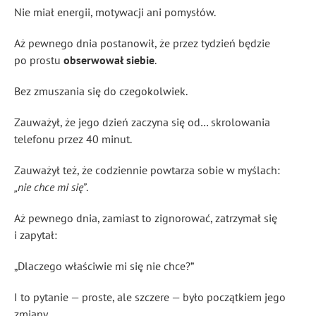
Nie miał energii, motywacji ani pomysłów.
Aż pewnego dnia postanowił, że przez tydzień będzie
po prostu
obserwował siebie
.
Bez zmuszania się do czegokolwiek.
Zauważył, że jego dzień zaczyna się od… skrolowania
telefonu przez 40 minut.
Zauważył też, że codziennie powtarza sobie w myślach:
„nie chce mi się”
.
Aż pewnego dnia, zamiast to zignorować, zatrzymał się
i zapytał:
„Dlaczego właściwie mi się nie chce?”
I to pytanie — proste, ale szczere — było początkiem jego
zmiany.