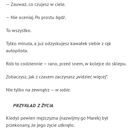
— Zauważ, co czujesz w ciele.
— Nie oceniaj. Po prostu
bądź
.
To wszystko.
Tylko minuta, a już odzyskujesz kawałek siebie z rąk
autopilota.
Rób to codziennie — rano, przed snem, w kolejce do sklepu.
Zobaczysz, jak z czasem zaczynasz „widzieć więcej”.
Nie tylko na zewnątrz —
w sobie
.
PRZYKŁAD Z ŻYCIA
Kiedyś pewien mężczyzna (nazwijmy go Marek) był
przekonany, że jego życie utknęło.