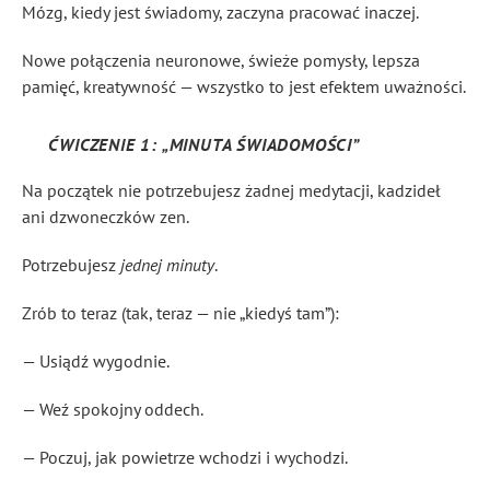
Mózg, kiedy jest świadomy, zaczyna pracować inaczej.
Nowe połączenia neuronowe, świeże pomysły, lepsza
pamięć, kreatywność — wszystko to jest efektem uważności.
ĆWICZENIE 1: „MINUTA ŚWIADOMOŚCI”
Na początek nie potrzebujesz żadnej medytacji, kadzideł
ani dzwoneczków zen.
Potrzebujesz
jednej minuty
.
Zrób to teraz (tak, teraz — nie „kiedyś tam”):
— Usiądź wygodnie.
— Weź spokojny oddech.
— Poczuj, jak powietrze wchodzi i wychodzi.