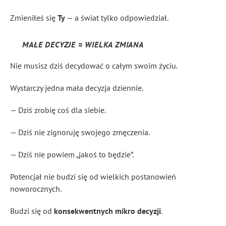
Zmieniłeś się
Ty
— a świat tylko odpowiedział.
MAŁE DECYZJE = WIELKA ZMIANA
Nie musisz dziś decydować o całym swoim życiu.
Wystarczy jedna mała decyzja dziennie.
— Dziś zrobię coś dla siebie.
— Dziś nie zignoruję swojego zmęczenia.
— Dziś nie powiem „jakoś to będzie”.
Potencjał nie budzi się od wielkich postanowień
noworocznych.
Budzi się od
konsekwentnych mikro decyzji
.