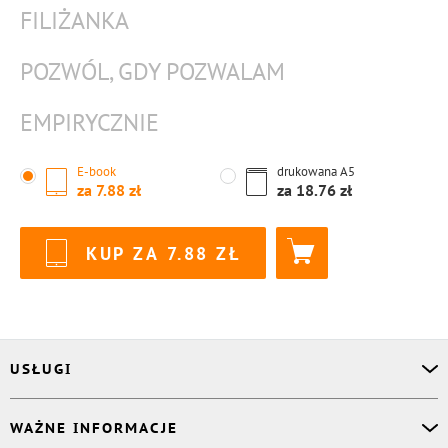
FILIŻANKA
POZWÓL, GDY POZWALAM
EMPIRYCZNIE
E-book
drukowana
A5
za
7.88
za
18.76
KUP ZA
7.88
USŁUGI
Asystent osobisty
WAŻNE INFORMACJE
Korektor