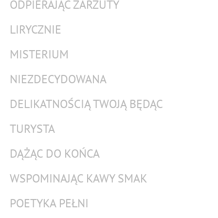
ODPIERAJĄC ZARZUTY
LIRYCZNIE
MISTERIUM
NIEZDECYDOWANA
DELIKATNOŚCIĄ TWOJĄ BĘDĄC
TURYSTA
DĄŻĄC DO KOŃCA
WSPOMINAJĄC KAWY SMAK
POETYKA PEŁNI