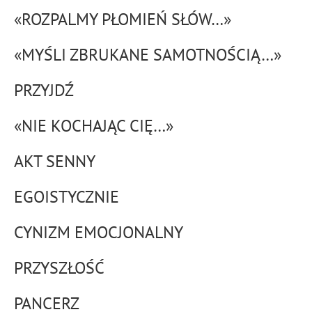
«ROZPALMY PŁOMIEŃ SŁÓW…»
«MYŚLI ZBRUKANE SAMOTNOŚCIĄ…»
PRZYJDŹ
«NIE KOCHAJĄC CIĘ…»
AKT SENNY
EGOISTYCZNIE
CYNIZM EMOCJONALNY
PRZYSZŁOŚĆ
PANCERZ