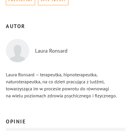
PRZECZYTAJ
SPIS TREŚCI
AUTOR
Laura Ronsard
Laura Ronsard — terapeutka, hipnoterapeutka,
naturoterapeutka, na co dzień pracująca z ludźmi,
towarzysząca im w procesie powrotu do równowagi
na wielu poziomach zdrowia psychicznego i fizycznego.
...
Pokaż więcej
OPINIE