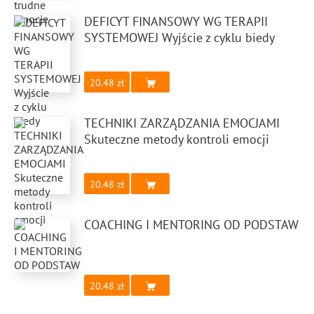
DEFICYT FINANSOWY WG TERAPII
SYSTEMOWEJ Wyjście z cyklu biedy
20.48
TECHNIKI ZARZĄDZANIA EMOCJAMI
Skuteczne metody kontroli emocji
20.48
COACHING I MENTORING OD PODSTAW
20.48