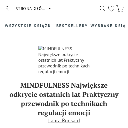
STRONA GŁÓWNA
WSZYSTKIE KSIĄŻKI
BESTSELLERY
WYBRANE KSIĄ
MINDFULNESS Największe
odkrycie ostatnich lat Praktyczny
przewodnik po technikach
regulacji emocji
Laura Ronsard