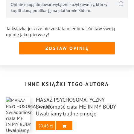
Opinie mogą dodawać wyłącznie użytkownicy, którzy
kupili daną publikację na platformie Riderò.
Ta książka jeszcze nie została oceniona. Zostaw swoją
opinię jako pierwszy!
ZOSTAW OPINIĘ
INNE KSIĄŻKI TEGO AUTORA
MASAŻ PSYCHOSOMATYCZNY
Świadomość ciała ME IN MY BODY
Uwalniamy trudne emocje
20.48