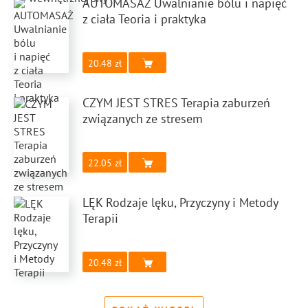
AUTOMASAŻ Uwalnianie bólu i napięć
z ciała Teoria i praktyka
20.48
CZYM JEST STRES Terapia zaburzeń
związanych ze stresem
22.05
LĘK Rodzaje lęku, Przyczyny i Metody
Terapii
20.48