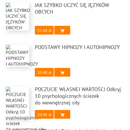
JAK SZYBKO UCZYĆ SIĘ JĘZYKÓW
OBCYCH
20.48
PODSTAWY HIPNOZY I AUTOHIPNOZY
20.48
POCZUCIE WŁASNEJ WARTOŚCI Odkryj
10 psychologicznych ścieżek
do wewnętrznej siły
20.48