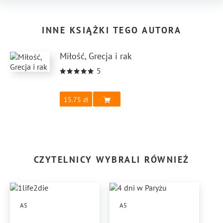
INNE KSIĄŻKI TEGO AUTORA
Miłość, Grecja i rak
5
15.75
CZYTELNICY WYBRALI RÓWNIEŻ
A5
A5