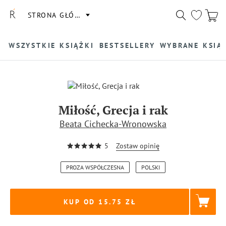
STRONA GŁÓWNA
WSZYSTKIE KSIĄŻKI
BESTSELLERY
WYBRANE KSIĄ
Miłość, Grecja i rak
Beata Cichecka-Wronowska
5
Zostaw opinię
PROZA WSPÓŁCZESNA
POLSKI
KUP OD 15.75