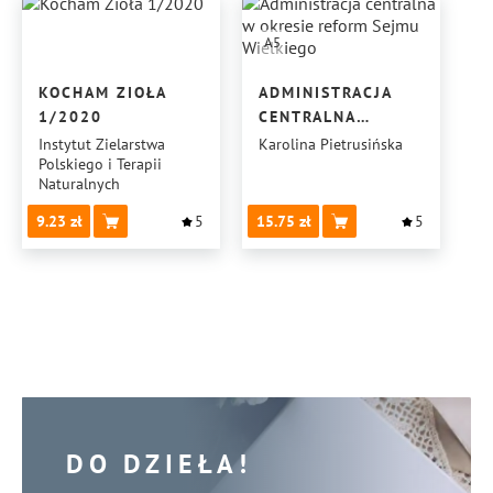
A5
KOCHAM ZIOŁA
ADMINISTRACJA
1/2020
CENTRALNA
W OKRESIE
Instytut Zielarstwa
Karolina Pietrusińska
Polskiego i Terapii
REFORM SEJMU
Naturalnych
WIELKIEGO
9.23
5
15.75
5
DO DZIEŁA!