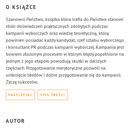
O KSIĄŻCE
Szanowni Państwo, książka która trafia do Państwa stanowi
zbiór doświadczeń praktycznych zdobytych podczas
kampanii wyborczych oraz wiedzę teoretyczną, którą
powinien posiadać każdy kandydat, szef sztabu wyborczego
i konsultant PR podczas kampanii wyborczej. Kampania jest
bowiem złożonym procesem w którym błędy popełnione na
jednym z jego etapów powodują skutki w dalszych
częściach. Przygotowanie merytoryczne pozwoli na
uniknięcie błedów i dobre przygotowanie się do kampanii.
Życzę sukcesów.
PRZECZYTAJ
SPIS TREŚCI
AUTOR