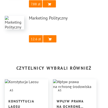
7.88
Marketing Polityczny
12.6
CZYTELNICY WYBRALI RÓWNIEŻ
A5
A5
KONSTYTUCJA
WPŁYW PRAWA
LAOSU
NA OCHRONĘ