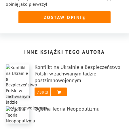
opinię jako pierwszy!
ZOSTAW OPINIĘ
INNE KSIĄŻKI TEGO AUTORA
Konflikt na Ukrainie a Bezpieczeństwo
Polski w zachwianym ładzie
postzimnowojennym
7.88
Ogólna Teoria Neopopulizmu