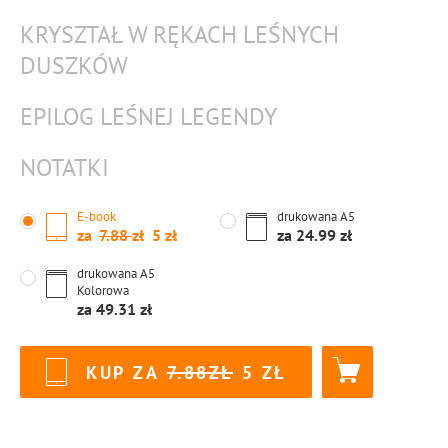
KRYSZTAŁ W RĘKACH LEŚNYCH
DUSZKÓW
EPILOG LEŚNEJ LEGENDY
NOTATKI
E-book
drukowana
A5
za
7.88
5
za
24.99
drukowana
A5
Kolorowa
za
49.31
KUP ZA
7.88
5