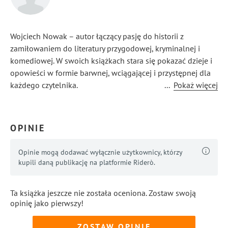
Wojciech Nowak – autor łączący pasję do historii z
zamiłowaniem do literatury przygodowej, kryminalnej i
komediowej. W swoich książkach stara się pokazać dzieje i
opowieści w formie barwnej, wciągającej i przystępnej dla
każdego czytelnika.
...
Pokaż więcej
OPINIE
Opinie mogą dodawać wyłącznie użytkownicy, którzy
kupili daną publikację na platformie Riderò.
Ta książka jeszcze nie została oceniona. Zostaw swoją
opinię jako pierwszy!
ZOSTAW OPINIĘ