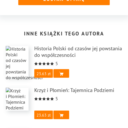
INNE KSIĄŻKI TEGO AUTORA
Historia Polski od czasów jej powstania
do współczesności
5
23.63
Krzyż i Płomień: Tajemnica Podziemi
5
23.63