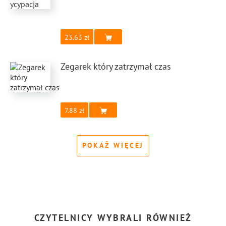
23.63
Zegarek który zatrzymał czas
7.88
POKAŻ WIĘCEJ
CZYTELNICY WYBRALI RÓWNIEŻ