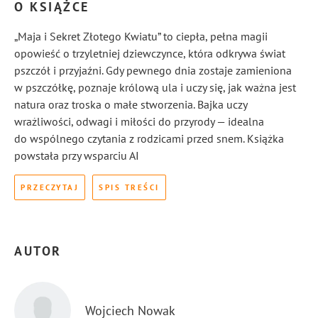
O KSIĄŻCE
„Maja i Sekret Złotego Kwiatu” to ciepła, pełna magii
opowieść o trzyletniej dziewczynce, która odkrywa świat
pszczół i przyjaźni. Gdy pewnego dnia zostaje zamieniona
w pszczółkę, poznaje królową ula i uczy się, jak ważna jest
natura oraz troska o małe stworzenia. Bajka uczy
wrażliwości, odwagi i miłości do przyrody — idealna
do wspólnego czytania z rodzicami przed snem. Książka
powstała przy wsparciu AI
PRZECZYTAJ
SPIS TREŚCI
AUTOR
Wojciech Nowak