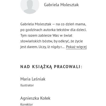
Gabriela Molesztak
Gabriela Molesztak — na co dzień mama,
po godzinach autorka tekstów dla dzieci.
Tym razem zabierze Was w świat
słowiańskich bóstw, by odkryć, że życie
jest darem. Uczy, iż nigdy nie należy się
...
Pokaż więcej
poddawać!
NAD KSIĄŻKĄ PRACOWALI:
Maria Leśniak
Ilustrator
Agnieszka Kołek
Korektor