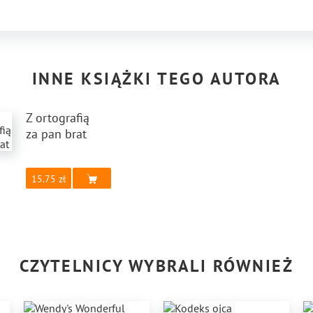
INNE KSIĄŻKI TEGO AUTORA
Z ortografią
za pan brat
15.75
CZYTELNICY WYBRALI RÓWNIEŻ