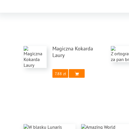
Magiczna Kokarda
Laury
7.88