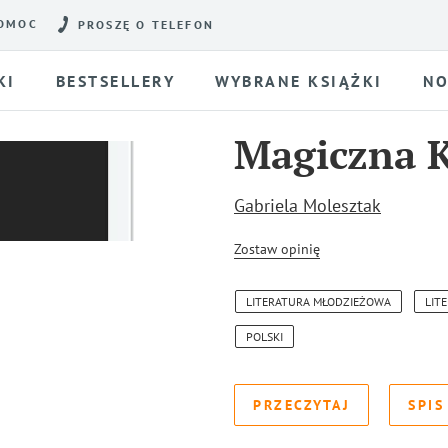
OMOC
PROSZĘ O TELEFON
KI
BESTSELLERY
WYBRANE KSIĄŻKI
NO
Magiczna K
Gabriela Molesztak
Zostaw opinię
LITERATURA MŁODZIEŻOWA
LIT
POLSKI
PRZECZYTAJ
SPIS