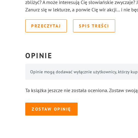
zbliżyć? A może interesują Cię słowiańskie zwyczaje? Je
Zanurz się w lekturze, a porwie Cię wir akcji… i nie b
PRZECZYTAJ
SPIS TREŚCI
OPINIE
Opinie mogą dodawać wyłącznie użytkownicy, którzy kupil
Ta książka jeszcze nie została oceniona. Zostaw swoją
ZOSTAW OPINIĘ