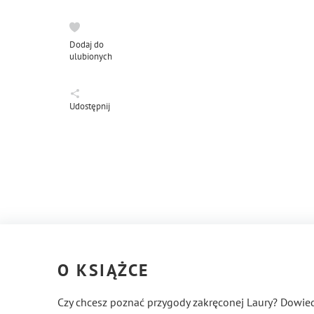
Dodaj do
ulubionych
Udostępnij
O KSIĄŻCE
Czy chcesz poznać przygody zakręconej Laury? Dowied