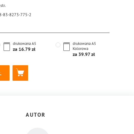
str.
8-83-8273-775-2
drukowana
A5
drukowana
A5
za
16.79
Kolorowa
za
39.97
AUTOR