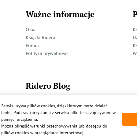
Ważne informacje
P
O nas
K
Książki Ridero
D
Pomoc
K
Polityka prywatności
W
Ridero Blog
Dzieci też mogą pisać!
Serwis używa plików cookies, dzięki którym może działać
Więcej
lepiej. Podczas korzystania z serwisu pliki te są zapisywane w
pamięci urządzenia.
Można określić warunki przechowywania lub dostępu do
plików cookies w przeglądarce internetowej.