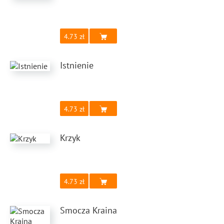
4.73
Istnienie
4.73
Krzyk
4.73
Smocza Kraina