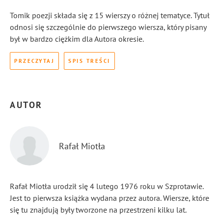
Tomik poezji składa się z 15 wierszy o różnej tematyce. Tytuł
odnosi się szczególnie do pierwszego wiersza, który pisany
był w bardzo ciężkim dla Autora okresie.
PRZECZYTAJ
SPIS TREŚCI
AUTOR
Rafał Miotła
Rafał Miotła urodził się 4 lutego 1976 roku w Szprotawie.
Jest to pierwsza książka wydana przez autora. Wiersze, które
się tu znajdują były tworzone na przestrzeni kilku lat.