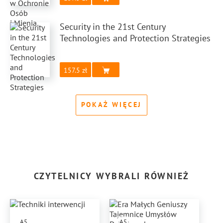
Security in the 21st Century
Technologies and Protection Strategies
157.5
POKAŻ WIĘCEJ
CZYTELNICY WYBRALI RÓWNIEŻ
A5
A5