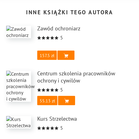
INNE KSIĄŻKI TEGO AUTORA
Zawód ochroniarz
5
157.5
Centrum szkolenia pracowników
ochrony i cywilów
5
55.13
Kurs Strzelectwa
5