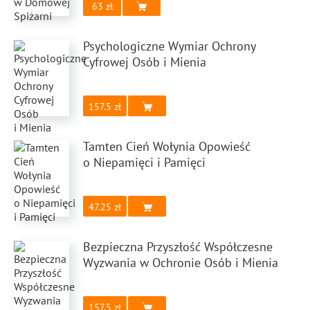
63
Psychologiczne Wymiar Ochrony
Cyfrowej Osób i Mienia
157.5
Tamten Cień Wołynia Opowieść
o Niepamięci i Pamięci
47.25
Bezpieczna Przyszłość Współczesne
Wyzwania w Ochronie Osób i Mienia
157.5