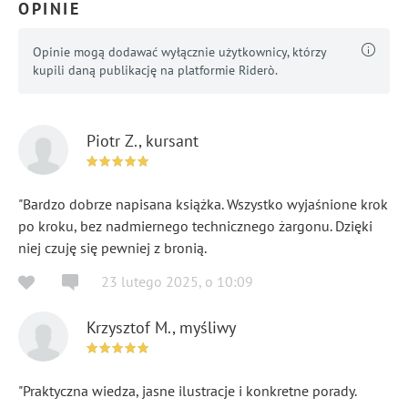
OPINIE
Opinie mogą dodawać wyłącznie użytkownicy, którzy
kupili daną publikację na platformie Riderò.
Piotr Z., kursant
"Bardzo dobrze napisana książka. Wszystko wyjaśnione krok
po kroku, bez nadmiernego technicznego żargonu. Dzięki
niej czuję się pewniej z bronią.
23 lutego 2025
,
o
10:09
Krzysztof M., myśliwy
"Praktyczna wiedza, jasne ilustracje i konkretne porady.