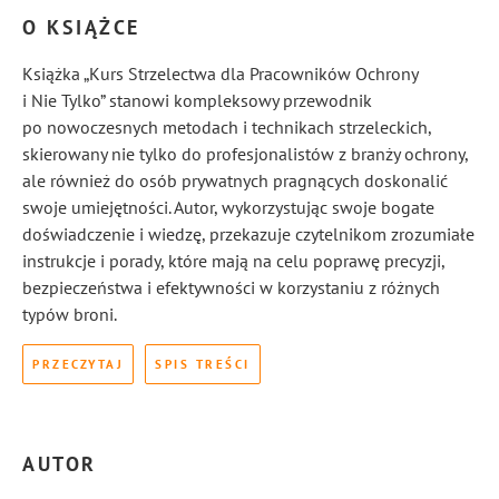
O KSIĄŻCE
Książka „Kurs Strzelectwa dla Pracowników Ochrony
i Nie Tylko” stanowi kompleksowy przewodnik
po nowoczesnych metodach i technikach strzeleckich,
skierowany nie tylko do profesjonalistów z branży ochrony,
ale również do osób prywatnych pragnących doskonalić
swoje umiejętności. Autor, wykorzystując swoje bogate
doświadczenie i wiedzę, przekazuje czytelnikom zrozumiałe
instrukcje i porady, które mają na celu poprawę precyzji,
bezpieczeństwa i efektywności w korzystaniu z różnych
typów broni.
PRZECZYTAJ
SPIS TREŚCI
AUTOR