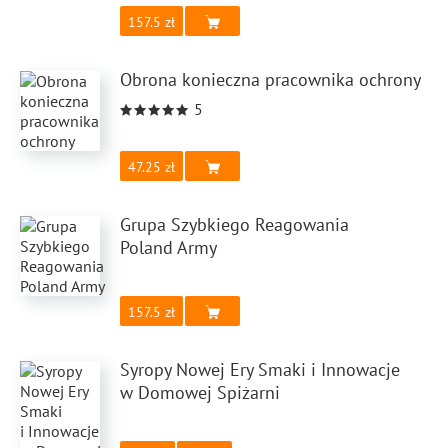
157.5
Obrona konieczna pracownika ochrony
5
47.25
Grupa Szybkiego Reagowania
Poland Army
157.5
Syropy Nowej Ery Smaki i Innowacje
w Domowej Spiżarni