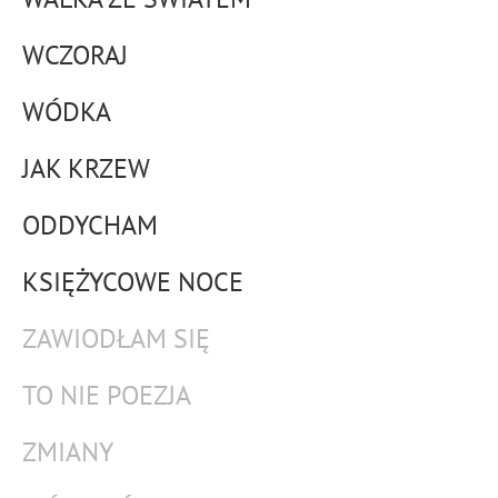
WCZORAJ
WÓDKA
JAK KRZEW
ODDYCHAM
KSIĘŻYCOWE NOCE
ZAWIODŁAM SIĘ
TO NIE POEZJA
ZMIANY