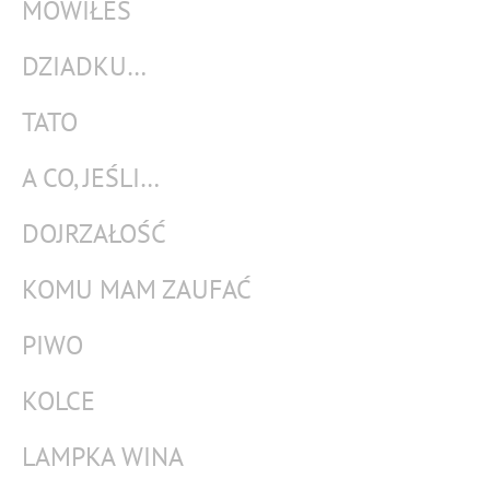
MÓWIŁEŚ
DZIADKU…
TATO
A CO, JEŚLI…
DOJRZAŁOŚĆ
KOMU MAM ZAUFAĆ
PIWO
KOLCE
LAMPKA WINA