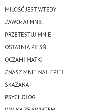
MIŁOŚĆ JEST WTEDY
ZAWOŁAJ MNIE
PRZETESTUJ MNIE
OSTATNIA PIEŚŃ
OCZAMI MATKI
ZNASZ MNIE NAJLEPIEJ
SKAZANA
PSYCHOLOG
WALKA ZE ŚWIATEM