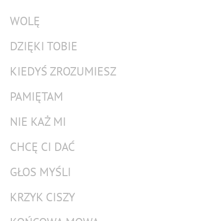
WOLĘ
DZIĘKI TOBIE
KIEDYŚ ZROZUMIESZ
PAMIĘTAM
NIE KAŻ MI
CHCĘ CI DAĆ
GŁOS MYŚLI
KRZYK CISZY