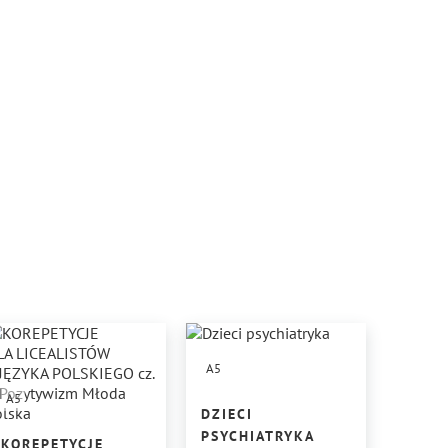
A5
A5
DZIECI
PSYCHIATRYKA
KOREPETYCJE