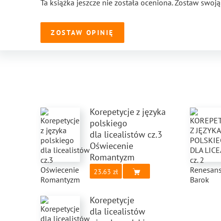
Ta książka jeszcze nie została oceniona. Zostaw swoją
ZOSTAW OPINIĘ
Korepetycje z języka
polskiego
dla licealistów cz.3
Oświecenie
Romantyzm
23.63
Korepetycje
dla licealistów