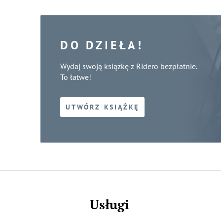
DO DZIEŁA!
Wydaj swoją książkę z Ridero bezpłatnie.
To łatwe!
UTWÓRZ KSIĄŻKĘ
Usługi