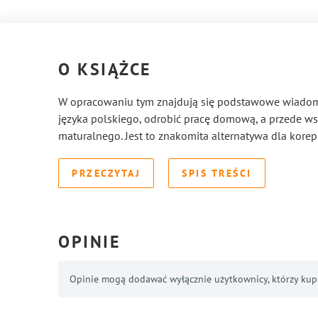
O KSIĄŻCE
W opracowaniu tym znajdują się podstawowe wiadomoś
języka polskiego, odrobić pracę domową, a przede w
maturalnego. Jest to znakomita alternatywa dla korep
PRZECZYTAJ
SPIS TREŚCI
OPINIE
Opinie mogą dodawać wyłącznie użytkownicy, którzy kupil