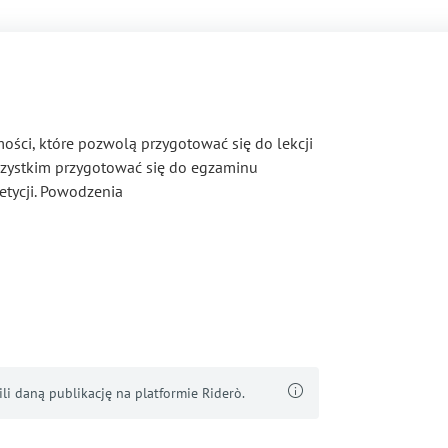
ci, które pozwolą przygotować się do lekcji
szystkim przygotować się do egzaminu
etycji. Powodzenia
i daną publikację na platformie Riderò.