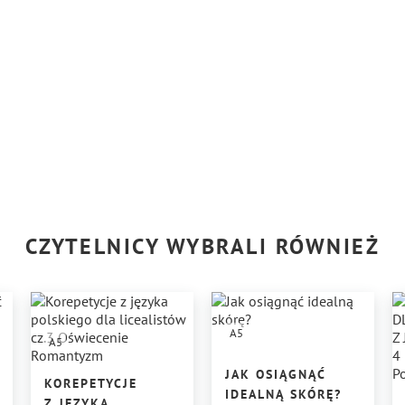
CZYTELNICY WYBRALI RÓWNIEŻ
A5
A5
JAK OSIĄGNĄĆ
KOREPETYCJE
IDEALNĄ SKÓRĘ?
Z JĘZYKA