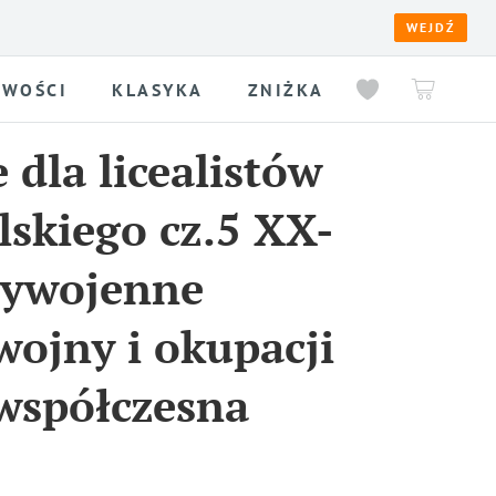
WEJDŹ
WOŚCI
KLASYKA
ZNIŻKA
 dla licealistów
lskiego cz.5 XX-
zywojenne
wojny i okupacji
 współczesna