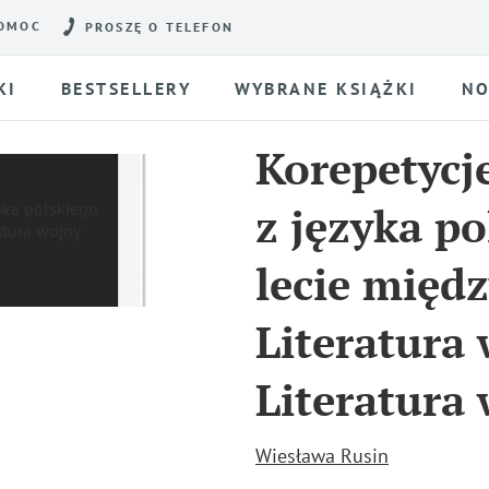
OMOC
PROSZĘ O TELEFON
KI
BESTSELLERY
WYBRANE KSIĄŻKI
NO
Korepetycje
z języka po
lecie międ
Literatura 
Literatura
Wiesława Rusin