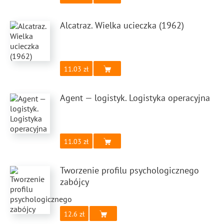
Alcatraz. Wielka ucieczka (1962)
11.03
Agent — logistyk. Logistyka operacyjna
11.03
Tworzenie profilu psychologicznego
zabójcy
12.6