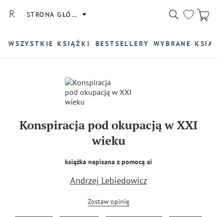
STRONA GŁÓWNA
WSZYSTKIE KSIĄŻKI
BESTSELLERY
WYBRANE KSIĄ
Konspiracja pod okupacją w XXI
wieku
książka napisana z pomocą ai
Andrzej Lebiedowicz
Zostaw opinię