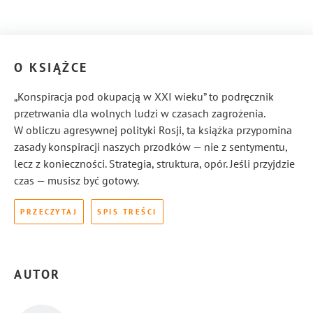
O KSIĄŻCE
„Konspiracja pod okupacją w XXI wieku” to podręcznik
przetrwania dla wolnych ludzi w czasach zagrożenia.
W obliczu agresywnej polityki Rosji, ta książka przypomina
zasady konspiracji naszych przodków — nie z sentymentu,
lecz z konieczności. Strategia, struktura, opór. Jeśli przyjdzie
czas — musisz być gotowy.
PRZECZYTAJ
SPIS TREŚCI
AUTOR