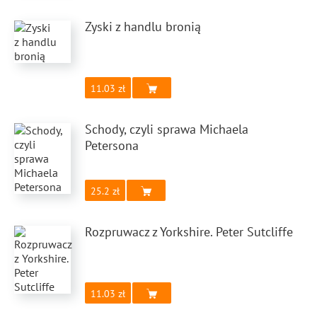
Zyski z handlu bronią
11.03
Schody, czyli sprawa Michaela
Petersona
25.2
Rozpruwacz z Yorkshire. Peter Sutcliffe
11.03