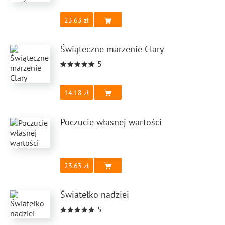
23.63
Świąteczne marzenie Clary
5
14.18
Poczucie własnej wartości
23.63
Światełko nadziei
5