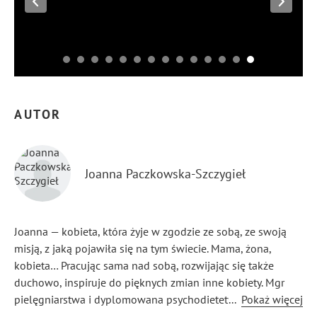
AUTOR
Joanna Paczkowska-Szczygieł
Joanna — kobieta, która żyje w zgodzie ze sobą, ze swoją
misją, z jaką pojawiła się na tym świecie. Mama, żona,
kobieta… Pracując sama nad sobą, rozwijając się także
duchowo, inspiruje do pięknych zmian inne kobiety. Mgr
pielęgniarstwa i dyplomowana psychodietetyczka oraz
...
Pokaż więcej
DietCoach, bliska natury, podlega jej rytmom, pisze książki