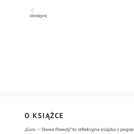
Udostępnij
O KSIĄŻCE
„Guru — Słowa Prawdy” to refleksyjna książka z pogranic