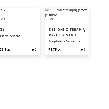
A5
A5
36
365 DNI Z TERAPIĄ
PRZEZ PISANIE
Maria Żelazna
Magdalena Szczecina
31.5
5
78.75
3