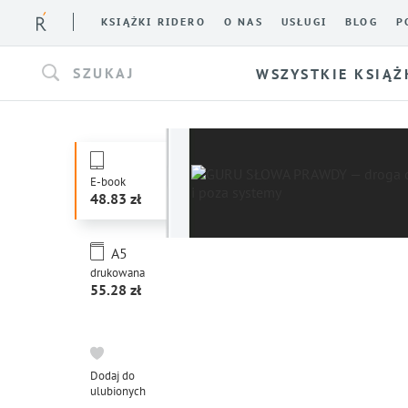
KSIĄŻKI RIDERO
O NAS
USŁUGI
BLOG
P
SZUKAJ
WSZYSTKIE KSIĄŻ
E-book
48.83
A5
drukowana
55.28
Dodaj do
ulubionych