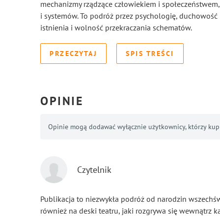
mechanizmy rządzące człowiekiem i społeczeństwem, 
i systemów. To podróż przez psychologię, duchowość 
istnienia i wolność przekraczania schematów.
PRZECZYTAJ
SPIS TREŚCI
OPINIE
Opinie mogą dodawać wyłącznie użytkownicy, którzy kupil
Czytelnik
Publikacja to niezwykła podróż od narodzin wszechśw
również na deski teatru, jaki rozgrywa się wewnątrz 