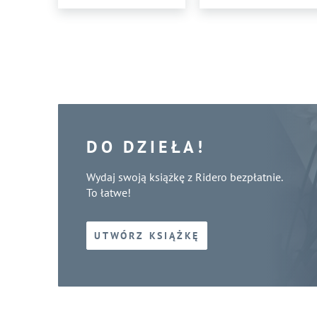
DO DZIEŁA!
Wydaj swoją książkę z Ridero bezpłatnie.
To łatwe!
UTWÓRZ KSIĄŻKĘ